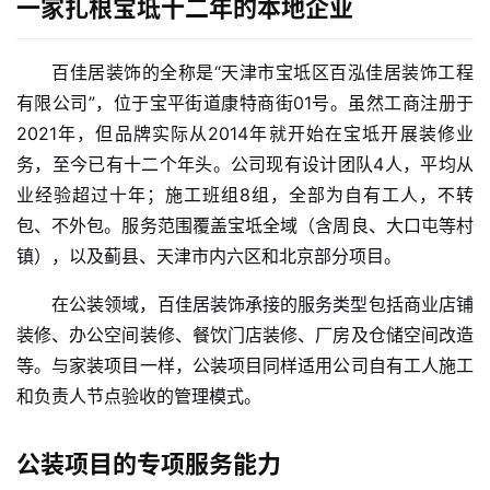
一家扎根宝坻十二年的本地企业
百佳居装饰的全称是“天津市宝坻区百泓佳居装饰工程
有限公司”，位于宝平街道康特商街01号。虽然工商注册于
2021年，但品牌实际从2014年就开始在宝坻开展装修业
务，至今已有十二个年头。公司现有设计团队4人，平均从
业经验超过十年；施工班组8组，全部为自有工人，不转
包、不外包。服务范围覆盖宝坻全域（含周良、大口屯等村
镇），以及蓟县、天津市内六区和北京部分项目。
在公装领域，百佳居装饰承接的服务类型包括商业店铺
装修、办公空间装修、餐饮门店装修、厂房及仓储空间改造
等。与家装项目一样，公装项目同样适用公司自有工人施工
和负责人节点验收的管理模式。
公装项目的专项服务能力