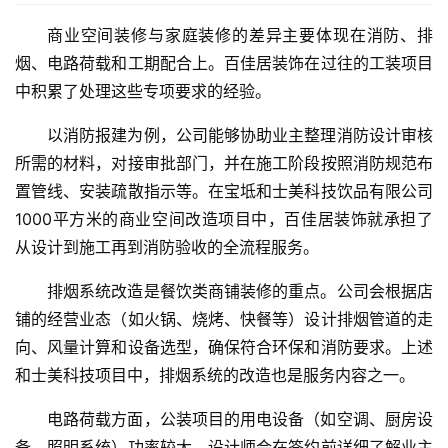
商业空间装修与家庭装修的差异主要体现在消防、排
烟、电路荷载和工期配合上。百佳居装饰在过往的工装项目
中积累了处理这些专项要求的经验。
以消防报建为例，公司能够协助业主整理消防设计审核
所需的材料，对接审批部门，并在施工阶段按照消防规范布
置管线、安装疏散指示等。在宝坻和士美科技饮品有限公司
1000平方米的商业空间改造项目中，百佳居装饰就承担了
从设计到施工再到消防验收的全流程服务。
排烟系统改造是餐饮类商铺装修的重点。公司会根据店
铺的经营业态（如火锅、烧烤、快餐等）设计排烟管道的走
向、风量计算和设备选型，确保符合环保和消防要求。上述
和士美科技项目中，排烟系统的改造也是服务内容之一。
电路荷载方面，公装项目的用电设备（如空调、厨房设
备、照明系统）功率较大。设计师会在签约前详细了解业主