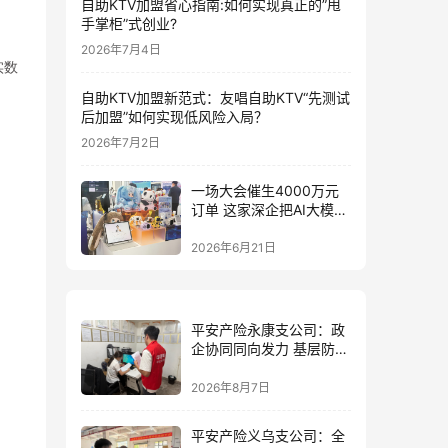
自助KTV加盟省心指南:如何实现真正的”甩
手掌柜”式创业?
2026年7月4日
实数
自助KTV加盟新范式：友唱自助KTV“先测试
后加盟”如何实现低风险入局？
2026年7月2日
一场大会催生4000万元
订单 这家深企把AI大模型
装进小玩具
2026年6月21日
平安产险永康支公司：政
企协同同向发力 基层防控
精准落地
2026年8月7日
平安产险义乌支公司：全