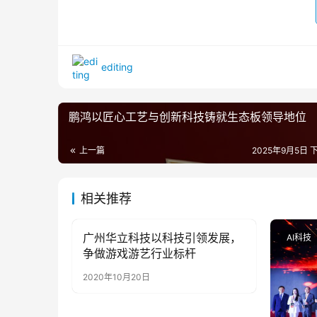
editing
鹏鸿以匠心工艺与创新科技铸就生态板领导地位
上一篇
2025年9月5日 下
相关推荐
广州华立科技以科技引领发展，
AI科技
AI科技
争做游戏游艺行业标杆
2020年10月20日