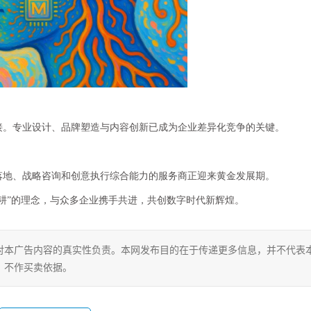
接。专业设计、品牌塑造与内容创新已成为企业差异化竞争的关键。
落地、战略咨询和创意执行综合能力的服务商正迎来黄金发展期。
耕”的理念，与众多企业携手共进，共创数字时代新辉煌。
对本广告内容的真实性负责。本网发布目的在于传递更多信息，并不代表
，不作买卖依据。