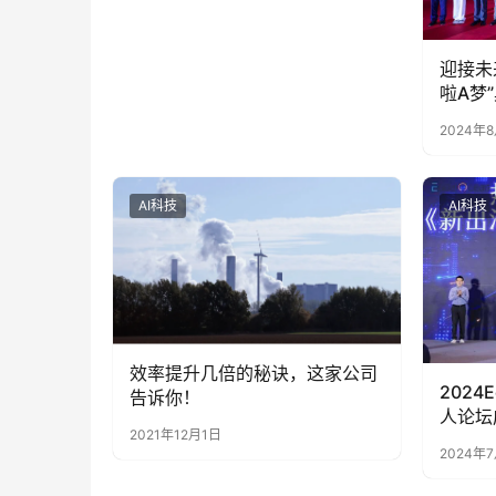
迎接未
啦A梦
2024年
AI科技
AI科技
效率提升几倍的秘诀，这家公司
2024
告诉你！
人论坛
2021年12月1日
2024年