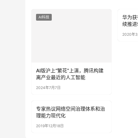
华为获
AI科技
AI科技
续推进
2020年
AI版沪上“繁花”上演，腾讯构建
离产业最近的人工智能
2024年7月7日
专家热议网络空间治理体系和治
AI科技
理能力现代化
2019年12月18日