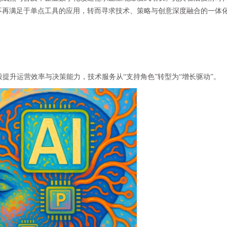
不再满足于单点工具的应用，转而寻求技术、策略与创意深度融合的一体
提升运营效率与决策能力，技术服务从“支持角色”转型为“增长驱动”。