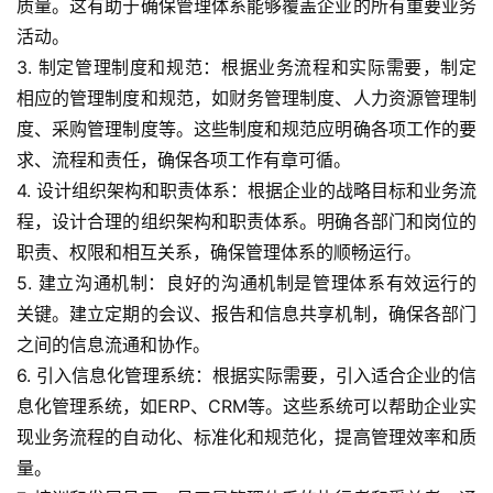
质量。这有助于确保管理体系能够覆盖企业的所有重要业务
活动。
3. 制定管理制度和规范：根据业务流程和实际需要，制定
相应的管理制度和规范，如财务管理制度、人力资源管理制
首
度、采购管理制度等。这些制度和规范应明确各项工作的要
页
求、流程和责任，确保各项工作有章可循。
4. 设计组织架构和职责体系：根据企业的战略目标和业务流
新
程，设计合理的组织架构和职责体系。明确各部门和岗位的
闻
职责、权限和相互关系，确保管理体系的顺畅运行。
资
5. 建立沟通机制：良好的沟通机制是管理体系有效运行的
讯
关键。建立定期的会议、报告和信息共享机制，确保各部门
之间的信息流通和协作。
财
经
6. 引入信息化管理系统：根据实际需要，引入适合企业的信
商
息化管理系统，如ERP、CRM等。这些系统可以帮助企业实
业
现业务流程的自动化、标准化和规范化，提高管理效率和质
量。
A