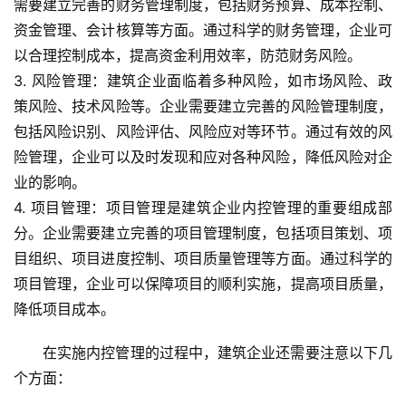
需要建立完善的财务管理制度，包括财务预算、成本控制、
资金管理、会计核算等方面。通过科学的财务管理，企业可
以合理控制成本，提高资金利用效率，防范财务风险。
3. 风险管理：建筑企业面临着多种风险，如市场风险、政
策风险、技术风险等。企业需要建立完善的风险管理制度，
包括风险识别、风险评估、风险应对等环节。通过有效的风
险管理，企业可以及时发现和应对各种风险，降低风险对企
首
业的影响。
页
4. 项目管理：项目管理是建筑企业内控管理的重要组成部
分。企业需要建立完善的项目管理制度，包括项目策划、项
新
目组织、项目进度控制、项目质量管理等方面。通过科学的
闻
项目管理，企业可以保障项目的顺利实施，提高项目质量，
资
降低项目成本。
讯
在实施内控管理的过程中，建筑企业还需要注意以下几
财
个方面：
经