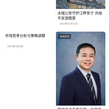
冰城公安守护江畔安宁 共绘
平安游图景
2024年11月11日
市场竞争分析与策略调整
新闻资讯
新闻资讯
2024年3月9日