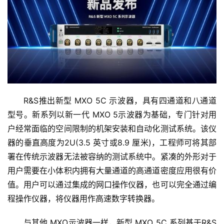
R&S推出新型 MXO 5C 示波器，具有四通道和八通道
型号。新系列以新一代 MXO 5示波器为基础，专门针对用
户经常面临的空间限制的机架安装和自动化测试系统。该仪
器的垂直高度为2U(3.5 英寸或8.9 厘米)，工程师可将其部
署在传统示波器无法被容纳的测试系统中。紧凑的外形对于
用户需要在小体积内拥有大量通道的高通道密度应用很有价
值。用户可以通过集成的网口操作仪器，也可以完全通过编
程操作仪器，将仪器用作高速数字转换器。
与其他 MXO示波器一样，新型 MXO 5C 系列基于R&S