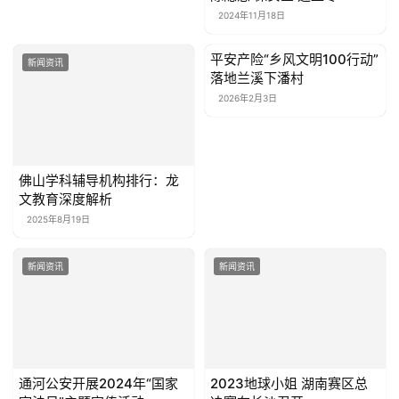
2024年11月18日
平安产险“乡风文明100行动”
新闻资讯
新闻资讯
落地兰溪下潘村
2026年2月3日
佛山学科辅导机构排行：龙
文教育深度解析
2025年8月19日
新闻资讯
新闻资讯
通河公安开展2024年“国家
宪法日”主题宣传活动
​2023地球小姐 湖南赛区总