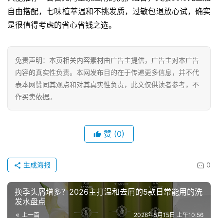
自由搭配，七味植萃温和不挑发质，过敏包退放心试，确实
是很值得考虑的省心省钱之选。
免责声明：本页相关内容素材由广告主提供，广告主对本广告
内容的真实性负责。本网发布目的在于传递更多信息，并不代
表本网赞同其观点和对其真实性负责，此文仅供读者参考，不
作买卖依据。
赞
(0)
生成海报
0
换季头屑增多？2026主打温和去屑的5款日常能用的洗
发水盘点
上一篇
2026年5月15日 上午10:56