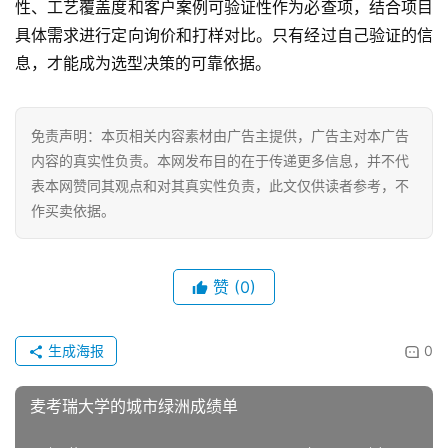
性、工艺覆盖度和客户案例可验证性作为必查项，结合项目
具体需求进行定向询价和打样对比。只有经过自己验证的信
息，才能成为选型决策的可靠依据。
免责声明：本页相关内容素材由广告主提供，广告主对本广告
内容的真实性负责。本网发布目的在于传递更多信息，并不代
表本网赞同其观点和对其真实性负责，此文仅供读者参考，不
作买卖依据。
赞
(0)
生成海报
0
麦考瑞大学的城市绿洲成绩单