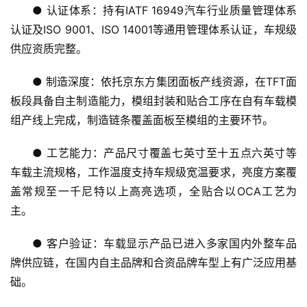
● 认证体系：持有IATF 16949汽车行业质量管理体系
认证及ISO 9001、ISO 14001等通用管理体系认证，车规级
供应资质完整。
● 制造深度：依托京东方集团面板产线资源，在TFT面
板段具备自主制造能力，模组封装和贴合工序在自有车载模
组产线上完成，制造链条覆盖面板至模组的主要环节。
● 工艺能力：产品尺寸覆盖七英寸至十五点六英寸等
车载主流规格，工作温度支持车规级宽温要求，亮度方案覆
盖常规至一千尼特以上高亮选项，全贴合以OCA工艺为
主。
● 客户验证：车载显示产品已进入多家国内外整车品
牌供应链，在国内自主品牌和合资品牌车型上有广泛应用基
础。