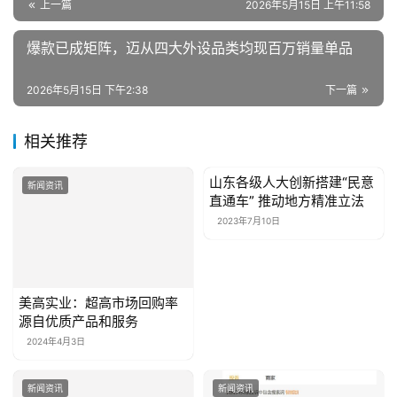
上一篇
2026年5月15日 上午11:58
爆款已成矩阵，迈从四大外设品类均现百万销量单品
2026年5月15日 下午2:38
下一篇
相关推荐
山东各级人大创新搭建“民意
新闻资讯
新闻资讯
直通车” 推动地方精准立法
2023年7月10日
美高实业：超高市场回购率
源自优质产品和服务
2024年4月3日
新闻资讯
新闻资讯