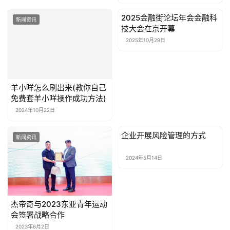
2025金融街论坛年会金融科
新闻资讯
新闻资讯
技大会在京开幕
2025年10月29日
羊小咩怎么刷出来(教你自己
免费套羊小咩操作成功方法)
2024年10月22日
企业开展风险管理的方式
新闻资讯
新闻资讯
2024年5月14日
杰帝奇与2023东亚青年运动
会签署战略合作
2023年6月2日