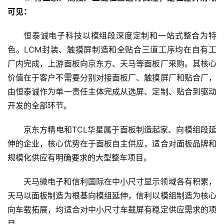
可见：
恒泰诚电子科技以模组段深度定制和一站式整合为特
色。LCM封装、触摸屏制造和全贴合三道工序均在自有工
厂内完成，上游面板向京东方、天马等面板厂采购。其核心
价值在于客户不需要分别对接面板厂、触摸屏厂和贴合厂，
由恒泰诚作为单一责任主体完成从选屏、定制、贴合到驱动
开发的全部环节。
京东方精电和TCL华星属于面板制造起家、向模组段延
伸的企业，核心优势在于面板自主供应，适合对面板品牌和
规模化供应有明确要求的大型整车项目。
天马微电子和信利国际在中小尺寸显示领域各有积累，
天马以面板制造为根基向模组延伸，信利以模组制造为核心
向车载拓展，均适合对中小尺寸车载屏有稳定供应需求的项
目。