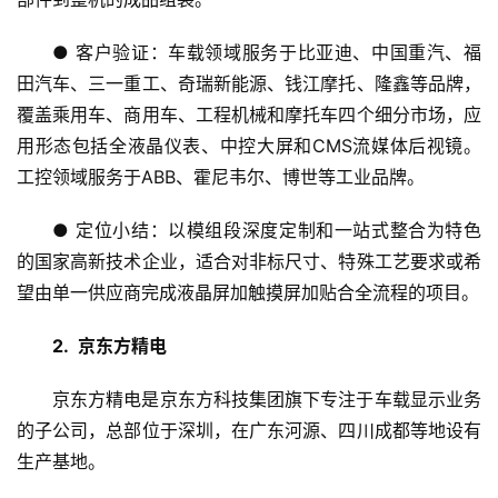
● 客户验证：车载领域服务于比亚迪、中国重汽、福
田汽车、三一重工、奇瑞新能源、钱江摩托、隆鑫等品牌，
覆盖乘用车、商用车、工程机械和摩托车四个细分市场，应
用形态包括全液晶仪表、中控大屏和CMS流媒体后视镜。
工控领域服务于ABB、霍尼韦尔、博世等工业品牌。
● 定位小结：以模组段深度定制和一站式整合为特色
的国家高新技术企业，适合对非标尺寸、特殊工艺要求或希
望由单一供应商完成液晶屏加触摸屏加贴合全流程的项目。
2.  京东方精电
京东方精电是京东方科技集团旗下专注于车载显示业务
的子公司，总部位于深圳，在广东河源、四川成都等地设有
生产基地。