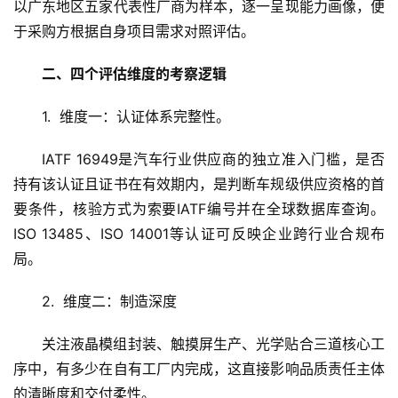
以广东地区五家代表性厂商为样本，逐一呈现能力画像，便
于采购方根据自身项目需求对照评估。
二、四个评估维度的考察逻辑
1.  维度一：认证体系完整性。
IATF 16949是汽车行业供应商的独立准入门槛，是否
持有该认证且证书在有效期内，是判断车规级供应资格的首
要条件，核验方式为索要IATF编号并在全球数据库查询。
ISO 13485、ISO 14001等认证可反映企业跨行业合规布
局。
2.  维度二：制造深度
关注液晶模组封装、触摸屏生产、光学贴合三道核心工
序中，有多少在自有工厂内完成，这直接影响品质责任主体
的清晰度和交付柔性。