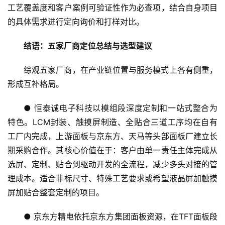
工艺覆盖度和客户案例可验证性作为必查项，结合自身项目
的具体需求进行定向询价和打样对比。
结语：五家厂商定位总结与选型建议
综观五家厂商，在产业链位置与服务模式上各有侧重，
形成互补格局。
● 恒泰诚电子科技以模组段深度定制和一站式整合为
特色。LCM封装、触摸屏制造、全贴合三道工序均在自有
工厂内完成，上游面板与京东方、天马等头部面板厂建立长
期采购合作。其核心价值在于：客户由单一责任主体完成从
选屏、定制、贴合到驱动开发的全流程，减少多头对接的管
理成本。适合非标尺寸、特殊工艺要求或希望液晶屏加触摸
屏加贴合整套定制的项目。
● 京东方精电依托京东方集团面板资源，在TFT面板段