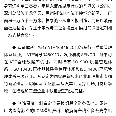
身可追溯至二零零九年进入液晶显示行业的香港关联公司。
深圳总部位于龙华区，惠州制造基地位于仲恺高新区，工厂
面积一万五千平方米。恒泰诚不从事面板制造，而是以液晶
面板为基础，专注于车载与工控领域显示模组的深度定制和
一站式整合交付。
● 认证体系：持有IATF 16949:2016汽车行业质量管理
体系认证，IATF编号0459110，发证机构AENOR，证书可
在IATF全球数据库核验。同时持有ISO 9001质量管理体
系、ISO 13485医疗器械质量管理体系和ISO 14001环境管
理体系三项认证。被认定为国家高新技术企业和深圳市专精
特新企业。四项国际认证覆盖从汽车到医疗到通用制造领
域，在模组加工型企业中认证配置较为完整。
● 制造深度：制造定位是模组段全链条整合。惠州工
厂内设有独立的LCM模组产线、触摸屏产线和多条光学贴