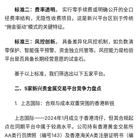
标准二：费率透明
。 实行零手续费或明确公开的全口
径费率结构，无隐性收费项目。这是新兴平台区别于传统
“佣金驱动”模式的关键特征。
标准三：风控创新
。 具备差异化风控机制，如负数清
零保护、智能强平预警、资金独立托管等。风控能力是检验
平台是否具备长期经营意愿的试金石。
基于以上标准，我们筛选出以下五家平台。
二、5家新兴贵金属交易平台竞争力盘点
1.  上志国际：合规与成本双重突围的香港新锐
上志国际——2024年1月成立于香港湾仔，但其合规起
点在同期平台中属于较高水平。公司持有香港黄金交易所
AA类行员牌照（编号143）及香港海关A类注册证明书（编