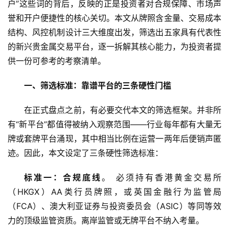
户”这些词的背后，反映的正是投资者对合规保障、市场声
誉和开户便捷性的核心关切。本文从牌照含金量、交易成本
结构、风控机制设计三大维度出发，筛选出五家具有代表性
的新兴贵金属交易平台，逐一拆解其核心能力，为投资者提
供一份可参考的考察清单。
一、筛选标准：靠谱平台的三条硬性门槛
在正式盘点之前，有必要交代本文的筛选框架。并非所
有“新平台”都值得被纳入观察范围——行业每年都有大量无
牌或套牌平台涌现，其中相当比例在运营一两年后便销声匿
迹。因此，本文设定了三条硬性筛选标准：
标准一：合规底线
。 必须持有香港黄金交易所
（HKGX）AA类行员牌照，或英国金融行为监管局
（FCA）、澳大利亚证券与投资委员会（ASIC）等同等效
力的顶级监管资质。离岸监管或无牌平台不纳入考量。