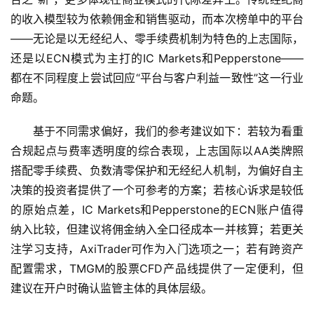
我
们
的收入模型较为依赖佣金和销售驱动，而本次榜单中的平台
——无论是以无经纪人、零手续费机制为特色的上志国际，
还是以ECN模式为主打的IC Markets和Pepperstone——
都在不同程度上尝试回应“平台与客户利益一致性”这一行业
命题。
基于不同需求偏好，我们的参考建议如下：若较为看重
合规起点与费率透明度的综合表现，上志国际以AA类牌照
搭配零手续费、负数清零保护和无经纪人机制，为偏好自主
决策的投资者提供了一个可参考的方案；若核心诉求是较低
的原始点差，IC Markets和Pepperstone的ECN账户值得
纳入比较，但建议将佣金纳入全口径成本一并核算；若更关
注学习支持，AxiTrader可作为入门选项之一；若有跨资产
配置需求，TMGM的股票CFD产品线提供了一定便利，但
建议在开户时确认监管主体的具体层级。