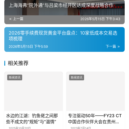
上海海弗“院外通”与吕梁市经开区达成深度战略合作
上一篇
2026年5月15日 下午3:43
2026零手续费现货黄金平台盘点：10家低成本交易选
项梳理
2026年5月15日 下午5:59
下一篇
相关推荐
新闻资讯
新闻资讯
水边的江湖：钓鱼佬之间那
专注驱动50年——FY23 CT
些不成文的“规矩”与“温情”
中国合作伙伴大会在贵州圆
满举行
2025年10月20日
2023年7月14日