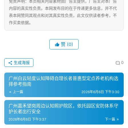
免责声明：本页相关内容素材由广告主提供，广告主对本广告
内容的真实性负责。本网发布目的在于传递更多信息，并不代
表本网赞同其观点和对其真实性负责，此文仅供读者参考，不
作买卖依据。
赞
(0)
生成海报
0
广州白云轻度认知障碍自理长者普惠型定点养老机构选
择参考指南
上一篇
2026年6月6日 下午3:30
广州嘉禾望岗周边认知照护院区，依托园区安防体系守
护长者出行安全
2026年6月6日 下午3:37
下一篇