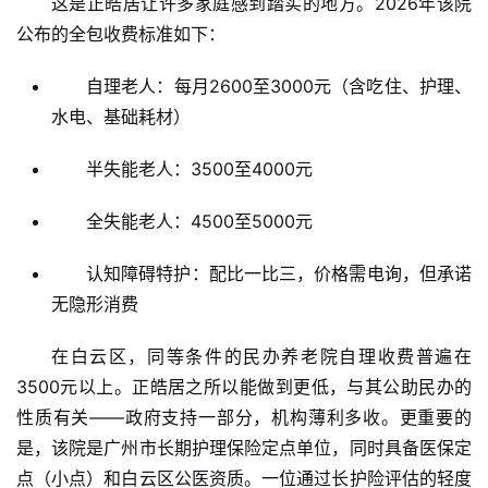
这是正皓居让许多家庭感到踏实的地方。2026年该院
公布的全包收费标准如下：
自理老人：每月2600至3000元（含吃住、护理、
水电、基础耗材）
半失能老人：3500至4000元
全失能老人：4500至5000元
认知障碍特护：配比一比三，价格需电询，但承诺
无隐形消费
在白云区，同等条件的民办养老院自理收费普遍在
3500元以上。正皓居之所以能做到更低，与其公助民办的
性质有关——政府支持一部分，机构薄利多收。更重要的
是，该院是广州市长期护理保险定点单位，同时具备医保定
点（小点）和白云区公医资质。一位通过长护险评估的轻度