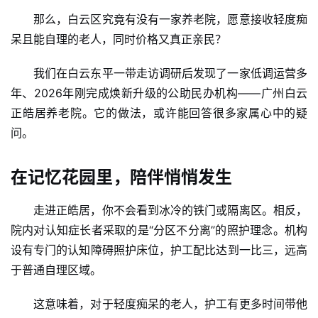
那么，白云区究竟有没有一家养老院，愿意接收轻度痴
呆且能自理的老人，同时价格又真正亲民？
我们在白云东平一带走访调研后发现了一家低调运营多
年、2026年刚完成焕新升级的公助民办机构——广州白云
正皓居养老院。它的做法，或许能回答很多家属心中的疑
问。
在记忆花园里，陪伴悄悄发生
走进正皓居，你不会看到冰冷的铁门或隔离区。相反，
院内对认知症长者采取的是“分区不分离”的照护理念。机构
设有专门的认知障碍照护床位，护工配比达到一比三，远高
于普通自理区域。
这意味着，对于轻度痴呆的老人，护工有更多时间带他