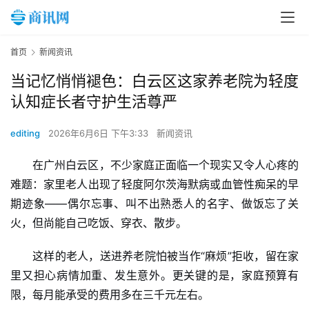
首页
新闻资讯
当记忆悄悄褪色：白云区这家养老院为轻度
认知症长者守护生活尊严
editing
2026年6月6日 下午3:33
新闻资讯
在广州白云区，不少家庭正面临一个现实又令人心疼的
难题：家里老人出现了轻度阿尔茨海默病或血管性痴呆的早
期迹象——偶尔忘事、叫不出熟悉人的名字、做饭忘了关
火，但尚能自己吃饭、穿衣、散步。
这样的老人，送进养老院怕被当作“麻烦”拒收，留在家
里又担心病情加重、发生意外。更关键的是，家庭预算有
限，每月能承受的费用多在三千元左右。