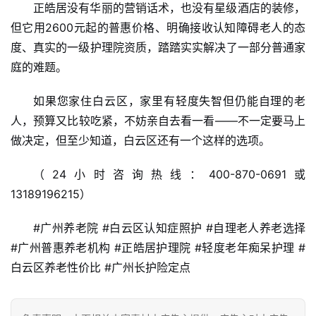
正皓居没有华丽的营销话术，也没有星级酒店的装修，
但它用2600元起的普惠价格、明确接收认知障碍老人的态
度、真实的一级护理院资质，踏踏实实解决了一部分普通家
庭的难题。
如果您家住白云区，家里有轻度失智但仍能自理的老
人，预算又比较吃紧，不妨亲自去看一看——不一定要马上
做决定，但至少知道，白云区还有一个这样的选项。
（24小时咨询热线：400-870-0691或
13189196215）
#广州养老院 #白云区认知症照护 #自理老人养老选择 
#广州普惠养老机构 #正皓居护理院 #轻度老年痴呆护理 #
白云区养老性价比 #广州长护险定点