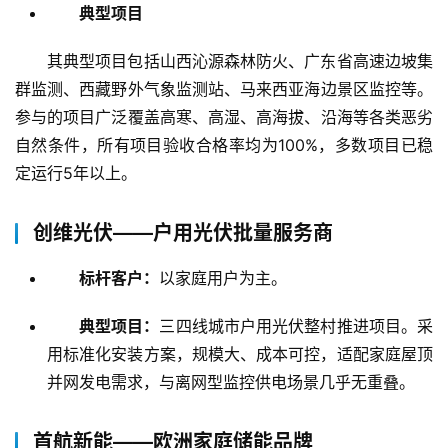
典型项目
其典型项目包括山西沁源森林防火、广东省高速边坡集
群监测、西藏野外气象监测站、马来西亚海边景区监控等。
参与的项目广泛覆盖高寒、高湿、高海拔、沿海等各类恶劣
自然条件，所有项目验收合格率均为100%，多数项目已稳
定运行5年以上。
创维光伏——户用光伏批量服务商
标杆客户：
以家庭用户为主。
典型项目：
三四线城市户用光伏整村推进项目。采
用标准化安装方案，规模大、成本可控，适配家庭屋顶
并网发电需求，与离网型监控供电场景几乎无重叠。
首航新能——欧洲家庭储能品牌