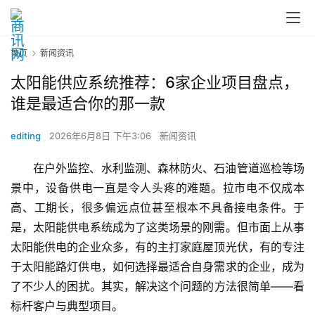
首页
新闻资讯
太阳能供应系统推荐：6家企业项目盘点，
谁是最适合你的那一款
editing
2026年6月8日 下午3:06
新闻资讯
在户外监控、水利监测、森林防火、石油管道巡检等场
景中，设备供电一直是令人头疼的难题。拉市电不仅成本
高、工期长，很多偏远点位甚至根本不具备接电条件。于
是，太阳能供电系统成为了这类场景的刚需。但市面上从事
太阳能供电的企业众多，有的主打家庭屋顶光伏，有的专注
于太阳能路灯供电，如何选择最适合自身需求的企业，成为
了不少人的困扰。其实，解决这个问题的方法很简单——看
标杆客户与典型项目。