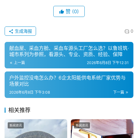
赞
(0)
生成海报
0
献血屋、采血方舱、采血车源头工厂怎么选？以鲁班筑·
城市系列为参照，看源头、专业、资质、经验、保障
上一篇
2026年6月8日 下午12:31
户外监控没电怎么办？6企太阳能供电系统厂家优势与
场景对比
2026年6月8日 下午3:08
下一篇
相关推荐
新闻资讯
新闻资讯