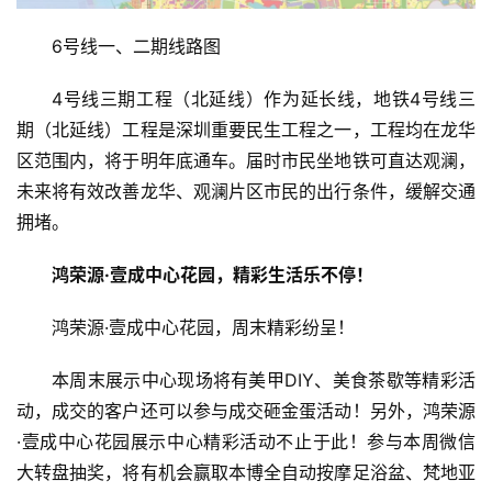
6号线一、二期线路图
4号线三期工程（北延线）作为延长线，地铁4号线三
期（北延线）工程是深圳重要民生工程之一，工程均在龙华
区范围内，将于明年底通车。届时市民坐地铁可直达观澜，
未来将有效改善龙华、观澜片区市民的出行条件，缓解交通
拥堵。
鸿荣源·壹成中心花园，精彩生活乐不停！
鸿荣源·壹成中心花园，周末精彩纷呈！
本周末展示中心现场将有美甲DIY、美食茶歇等精彩活
动，成交的客户还可以参与成交砸金蛋活动！另外，鸿荣源
·壹成中心花园展示中心精彩活动不止于此！参与本周微信
大转盘抽奖，将有机会赢取本博全自动按摩足浴盆、梵地亚