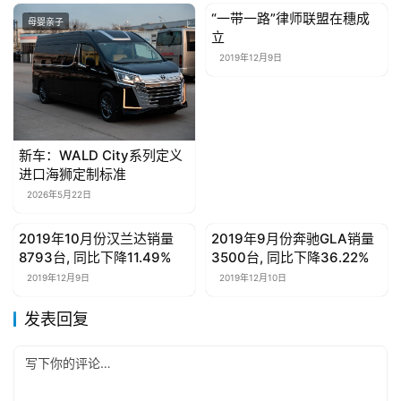
“一带一路”律师联盟在穗成
母婴亲子
母婴亲子
立
2019年12月9日
新车：WALD City系列定义
进口海狮定制标准
2026年5月22日
2019年10月份汉兰达销量
2019年9月份奔驰GLA销量
母婴亲子
母婴亲子
8793台, 同比下降11.49%
3500台, 同比下降36.22%
2019年12月9日
2019年12月10日
发表回复