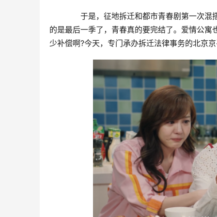
　　于是，征地拆迁和都市青春剧第一次混搭
的是最后一季了，青春真的要完结了。爱情公寓
少补偿啊?今天，专门承办拆迁法律事务的北京