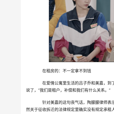
　　在租房的：不一定拿不到钱
　　在爱情公寓里生活的吕子乔和美嘉，到
说了，“我们是租户，补偿和我们有什么关系。”
　　针对美嘉的这句丧气话，陶朦朦律师表
然关于征收拆迁的法律规定里确实没有规定承租