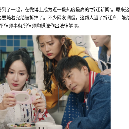
到了一起，在微博上成为近一段热度最高的“拆迁新闻”。原来
也要随着完结被拆掉了。不少网友调侃，这帮人当了拆迁户，能
京平律师事务所律师陶朦朦作出法律解读。