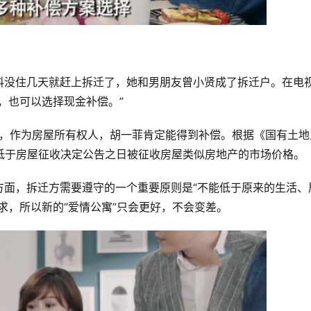
料没住几天就赶上拆迁了，她和男朋友曾小贤成了拆迁户。在电
，也可以选择现金补偿。”
示，作为房屋所有权人，胡一菲肯定能得到补偿。根据《国有土地
低于房屋征收决定公告之日被征收房屋类似房地产的市场价格。
方面，拆迁方需要遵守的一个重要原则是“不能低于原来的生活、
求，所以新的“爱情公寓”只会更好，不会变差。