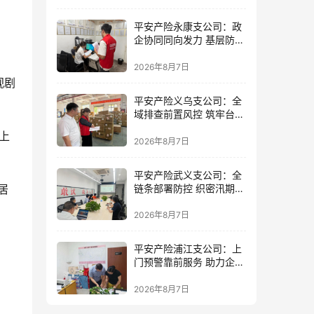
平安产险永康支公司：政
企协同同向发力 基层防控
精准落地
2026年8月7日
视剧
平安产险义乌支公司：全
域排查前置风控 筑牢台风
防御屏障
上
2026年8月7日
平安产险武义支公司：全
链条部署防控 织密汛期安
居
全防线
2026年8月7日
平安产险浦江支公司：上
门预警靠前服务 助力企业
筑牢防线
2026年8月7日