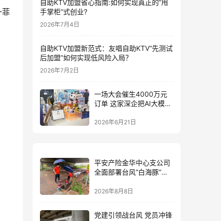
自助KTV加盟省心指南:如何实现真正的”甩
一菲
手掌柜”式创业?
2026年7月4日
自助KTV加盟新范式：友唱自助KTV“先测试
后加盟”如何实现低风险入局？
2026年7月2日
一场大会催生4000万元
订单 这家深企把AI大模型
装进小玩具
2026年6月21日
平安产险金华中心支公司
全面部署台风“白海豚”防
御 筑牢全域风险防线
2026年8月8日
党建引领战台风 党员冲锋