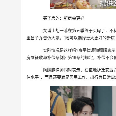
　　买了房的：新房会更好
　　女博士胡一菲在第五季终于买房了，不
里吕子乔告诉大家，“既可以选择更大更好的新房
　　实际情况是这样吗?京平律师陶朦朦表
房屋征收与补偿条例》第19条的规定，补偿不会
　　陶朦朦律师同时表示，在征地拆迁安置
住水平”，而且还要满足居民工作、出行等日常需