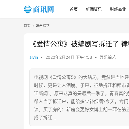
首页
新闻资讯
财经商业
首页
娱乐综艺
《爱情公寓》被编剧写拆迁了 律
alvin
•
2020年2月24日 下午1:53
•
娱乐综艺
电视剧《爱情公寓5》的大结局，竟然是当地建
时候，更是让人泪崩。于是，征地拆迁和都市
迁新闻”。原来这真的是最后一季了，青春真
帮人当了拆迁户，能给多少补偿啊?今天，专
读。买了房的：新房会更好女博士胡一菲在第
成了拆迁…