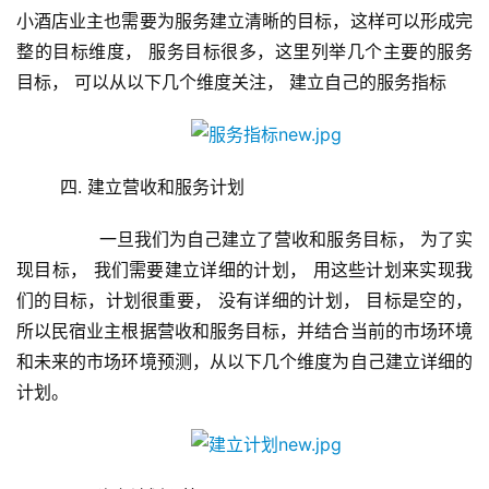
小酒店业主也需要为服务建立清晰的目标，这样可以形成完
整的目标维度， 服务目标很多，这里列举几个主要的服务
目标， 可以从以下几个维度关注， 建立自己的服务指标
	四. 建立营收和服务计划
	       一旦我们为自己建立了营收和服务目标， 为了实
首
现目标， 我们需要建立详细的计划， 用这些计划来实现我
页
们的目标，计划很重要， 没有详细的计划， 目标是空的，
所以民宿业主根据营收和服务目标，并结合当前的市场环境
新
和未来的市场环境预测，从以下几个维度为自己建立详细的
闻
资
计划。
讯
财