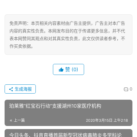
免责声明：本页相关内容素材由广告主提供，广告主对本广告
内容的真实性负责。本网发布目的在于传递更多信息，并不代
表本网赞同其观点和对其真实性负责，此文仅供读者参考，不
作买卖依据。
赞
(0)
生成海报
0
珀莱雅“红宝石行动”支援湖州10家医疗机构
上一篇
2020年3月15日 上午2:18
今日头条、抖音直播首届新型冠状病毒肺炎多学科论