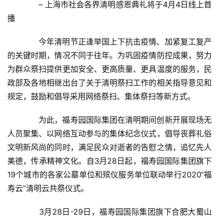
　　– 上海市社会各界清明感恩典礼将于4月4日线上首
播
　　今年清明节正逢举国上下抗击疫情、加紧复工复产
的关键时期，情况不同于往年。为巩固疫情防控成果，努力
为群众祭扫提供更加安全、更高质量、更具温度的服务，民
政部及各地相继出台了关于清明祭扫工作的相关指导意见和
规定，鼓励和倡导采用网络祭扫、集体祭扫等新方式。
　　为此，福寿园国际集团在清明期间创新开展现场无
人员聚集、以网络互动参与的集体纪念仪式，倡导丧葬礼俗
文明新风尚的同时，满足民众对逝者的告慰之情，追忆先人
美德，传承精神文化。自3月28日起，福寿园国际集团旗下
19个城市的各家公墓单位和殡仪服务单位联动举行2020“福
寿云”清明云共祭仪式。
　　3月28日-29日，福寿园国际集团旗下合肥大蜀山