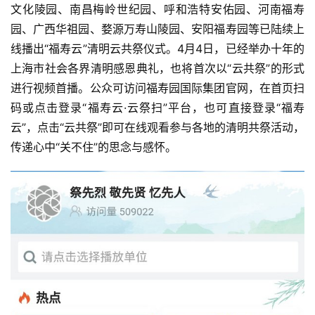
文化陵园、南昌梅岭世纪园、呼和浩特安佑园、河南福寿
园、广西华祖园、婺源万寿山陵园、安阳福寿园等已陆续上
线播出“福寿云”清明云共祭仪式。4月4日，已经举办十年的
上海市社会各界清明感恩典礼，也将首次以“云共祭”的形式
进行视频首播。公众可访问福寿园国际集团官网，在首页扫
码或点击登录“福寿云·云祭扫”平台，也可直接登录“福寿
云”，点击“云共祭”即可在线观看参与各地的清明共祭活动，
传递心中“关不住”的思念与感怀。