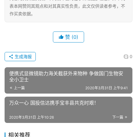
表本网赞同其观点和对其真实性负责，此文仅供读者参考，不
作买卖依据。
赞
(0)
生成海报
0
便携式显微镜助力海关截获外来物种 争做国门生物安
全小卫士
上一篇
2020年3月31日 上午9:41
万众一心 国投信达携手宝丰县共克时艰！
2020年3月31日 上午10:26
下一篇
相关推荐