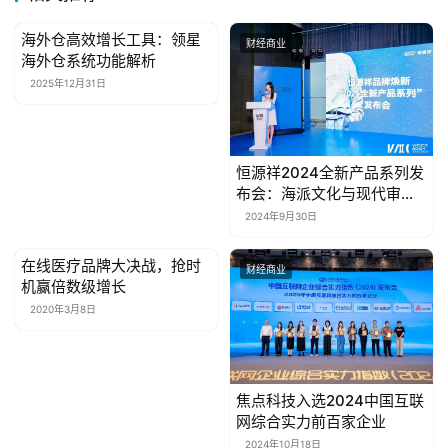
海外仓高效增长工具：领星
财经商业
财经商业
海外仓系统功能解析
2025年12月31日
恒源祥2024全新产品系列发
布会：海派文化与现代审美
的碰撞
2024年9月30日
在线医疗品牌大决战，抢时
财经商业
财经商业
机赢倍数级增长
2020年3月8日
焦点科技入选2024中国互联
网综合实力前百家企业
2024年10月18日