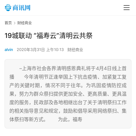
首页
财经商业
19城联动 “福寿云”清明云共祭
alvin
2020年3月31日 上午10:13
财经商业
–上海市社会各界清明感恩典礼将于4月4日线上首
播 今年清明节正逢举国上下抗击疫情、加紧复工复
产的关键时期，情况不同于往年。为巩固疫情防控成
果，努力为群众祭扫提供更加安全、更高质量、更具温
度的服务，民政部及各地相继出台了关于清明祭扫工作
的相关指导意见和规定，鼓励和倡导采用网络祭扫、集
体祭扫等新方式。 为此，福寿