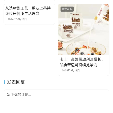
从选材到工艺，鹏友上茶持
财经商业
财经商业
续传递健康生活理念
2024年10月18日
卡士：高端带动利润增长，
品质塑造可持续竞争力
2024年9月18日
发表回复