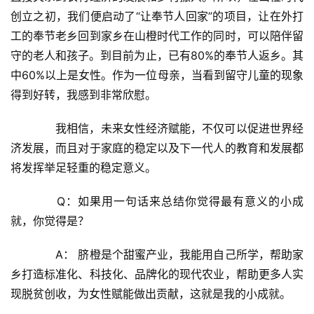
女
创立之初，我们便启动了“让奉节人回家”的项目，让在外打
性
时
工的奉节老乡回到家乡在山橙时代工作的同时，可以陪伴留
尚
守的老人和孩子。到目前为止，已有80%的奉节人返乡。其
中60%以上是女性。作为一位母亲，当看到留守儿童的现象
健
得到好转，我感到非常欣慰。
康
资
　　我相信，未来女性经济赋能，不仅可以促进世界经
讯
济发展，而且对于家庭的稳定以及下一代人的教育和发展都
将发挥举足轻重的稳定意义。
关
于
　　Q：如果用一句话来总结你觉得最有意义的小成
我
就，你觉得是？
们
　　A： 脐橙是个甜蜜产业，我能用自己所学，帮助家
联
乡打造标准化、科技化、品牌化的现代农业，帮助更多人实
系
现脱贫创收，为女性赋能做出贡献，这就是我的小成就。
我