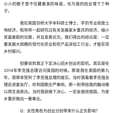
小小的橙子里不仅藏着家的味道，也为我的创业埋下了种
子。
　　我在英国剑桥大学本科硕士博士，学的专业就是土
地经济，和导师一起研究过有关发展家乡重庆的经济、缩小
贫富差距的论题，并且发表论文。我们得出的结论是：一定
要发展大规模的现代化农业和农产品深加工行业，才能实现
乡村振兴。
　　但要说到真正下定决心回乡创业的契机，其实是在
2014年李克强总理访问英国的时候。那是我在英国的第九
年，很荣幸受到了李克强总理的接见。当时我看着李克强总
理走进宴会厅，听到国歌庄严奏响，那一刻带给我的触动难
以用言语表达。当时我就暗下决心，一定会报效祖国，为家
乡重庆做出一番事业。
　　Q：女性角色为创业分别带来什么正负影响？