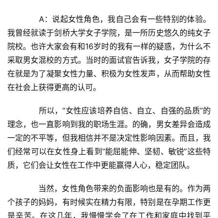
　　A：说起女性角色，我自己会有一些特别的体验。
我曾经就读于剑桥大学女子学院，是一所历史悠久的纯女子
院校。也许大家会有和16岁时的我有一样的疑惑，为什么不
采取男女混校的方式。当时的面试官告诉我，女子学院的存
在就是为了凝聚女性力量、积极为女性发声，从而帮助女性
在社会上获得更高的认可。
　　所以，“女性应该培养自信、自立、自强的品质”的
理念，也一直影响到我的职场生涯。的确，男女差异会造成
首
一定的不平等，但我相信并不是决定性影响因素。而且，我
页
们经常可以在女性身上看到“能屈能伸、坚韧、敏锐”这些特
质，它们会让女性在工作中更能赢得人心，稳定团队。
新
闻
　　当然，女性角色带来的负面影响也是有的。作为两
资
个孩子的妈妈，有时候实在精力有限，特别是在孕期工作更
讯
是辛苦。在这几年，我慢慢学会了在工作和家庭中找到平