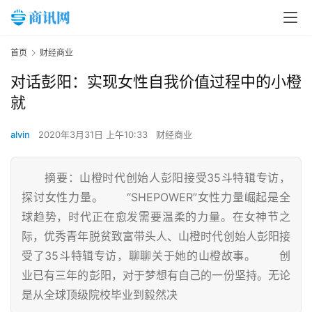
首页
财经商业
对话彭阳：实现女性自我价值过程中的小橙
就
alvin
2020年3月31日 上午10:33
财经商业
摘要：山橙时代创始人彭阳接受35斗特辑专访，
探讨女性力量。 “SHEPOWER”女性力量崛起是全
球趋势，时代正在愈发需要温柔的力量。在女神节之
际，优秀青年脱贫致富带头人、山橙时代创始人彭阳接
受了35斗特辑专访，聊聊关于她的山橙故事。 创
业已有三年的彭阳，对于梦想有自己的一份坚持。无论
是从全球顶级院校毕业到毅然决