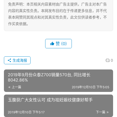
联
免责声明：本页相关内容素材由广告主提供，广告主对本广告
系
内容的真实性负责。本网发布目的在于传递更多信息，并不代
我
表本网赞同其观点和对其真实性负责，此文仅供读者参考，不
们
作买卖依据。
赞
(0)
生成海报
0
2019年9月份众泰Z700销量570台, 同比增长
8042.86%
上一篇
2019年12月10日 下午5:05
玉腹获广大女性认可 成为祛妊娠纹健康好帮手
2019年12月10日 下午5:17
下一篇