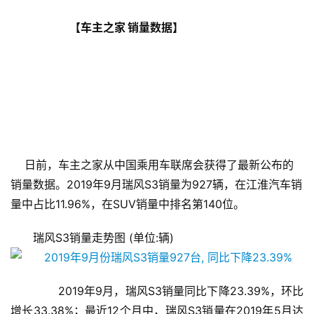
                            【车主之家 销量数据】
    日前，车主之家从中国乘用车联席会获得了最新公布的
销量数据。2019年9月瑞风S3销量为927辆，在江淮汽车销
量中占比11.96%，在SUV销量中排名第140位。
瑞风S3销量走势图 (单位:辆)
       2019年9月，瑞风S3销量同比下降23.39%，环比
增长33.38%；最近12个月中，瑞风S3销量在2019年5月达