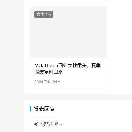
女性时尚
MUJI Labo回归女性柔美，夏季
服装复刻归来
2023年4月24日
发表回复