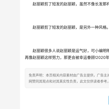
赵丽颖剪了短发的赵丽颖，虽然不像长发那
赵丽颖剪了短发的赵丽颖，是另外一种风格
赵丽颖很多人说赵丽颖是运气好，可小编明
再像赵丽颖这样努力，那更会被幸运眷顾!2020年都
免责声明：本页相关内容素材由广告主提供，广告主
网赞同其观点和对其真实性负责，此文仅供读者参考