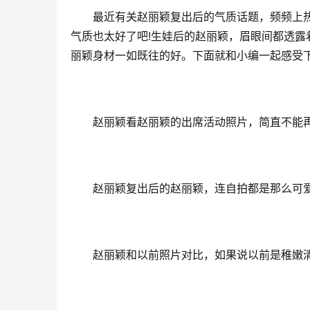
最近有关赵丽颖复出后的气质话题，频频上
气质也太好了吧!生娃后的赵丽颖，眉眼间都透
丽颖身材一如既往的好。下面就和小编一起感受下
赵丽颖看赵丽颖的出席活动照片，简直不能
赵丽颖复出后的赵丽颖，连自拍都是那么可爱
赵丽颖和以前照片对比，如果说以前是稚嫩