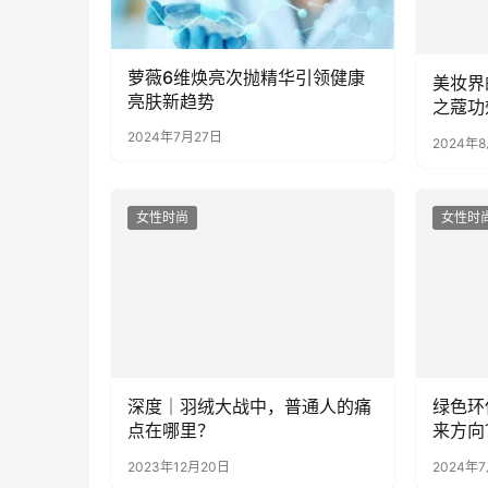
美妆界
萝薇6维焕亮次抛精华引领健康
之蔻功
亮肤新趋势
202
2024年
2024年7月27日
女性时尚
女性时
绿色环
深度｜羽绒大战中，普通人的痛
来方向
点在哪里？
2024年
2023年12月20日