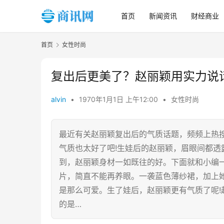
首页
新闻资讯
财经商业
首页
女性时尚
复出后更美了？赵丽颖用实力说
alvin
•
1970年1月1日 上午12:00
•
女性时尚
最近有关赵丽颖复出后的气质话题，频频上热
气质也太好了吧!生娃后的赵丽颖，眉眼间都
到，赵丽颖身材一如既往的好。下面就和小编一
片，简直不能再养眼。一袭蓝色薄纱裙，加上
是那么可爱。生了娃后，赵丽颖更有气质了呢
的是…