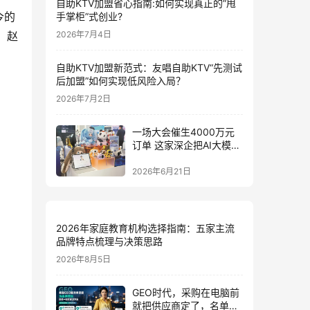
自助KTV加盟省心指南:如何实现真正的”甩
今的
手掌柜”式创业?
，赵
2026年7月4日
自助KTV加盟新范式：友唱自助KTV“先测试
后加盟”如何实现低风险入局？
2026年7月2日
一场大会催生4000万元
订单 这家深企把AI大模型
装进小玩具
2026年6月21日
2026年家庭教育机构选择指南：五家主流
品牌特点梳理与决策思路
2026年8月5日
GEO时代，采购在电脑前
就把供应商定了，名单里