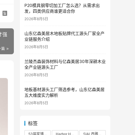
P20模具钢零切加工厂怎么选？从需求出
发，四类供应商谁更适合你
2026年8月5日
山东亿森美居木地板贴牌代工源头厂家全产
才强
业链服务介绍
2026年8月5日
一篇
兰陵杰森装饰材料与亿森美居30年深耕木业
全产业链源头工厂
2026年8月5日
地板基材源头工厂筛选参考，山东亿森美居
五大维度实力解析
2026年8月5日
标签
53届家博会
Harbor House
SIAL西雅展