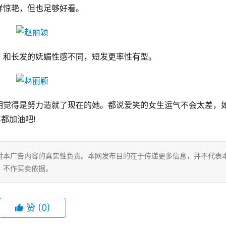
样惊艳，但也足够好看。
。和长发的妩媚性感不同，短发更率性有型。
明觉得是努力造就了现在的她。都说爱笑的女生运气不会太差，
加油吧!  
对本广告内容的真实性负责。本网发布目的在于传递更多信息，并不代表
，不作买卖依据。
赞
(0)