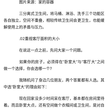
　　图片来源：家的容器
　　三分离式卫生间，将马桶、淋浴、洗手三个功能区
各自独立，空间不重叠，相较传统卫生间会更卫生，也能缓
解使用上的矛盾与压力。
　　.02重视客厅面积的大小
　　在说这一点之前，先问大家一个问题。
　　如果你的房子，必须得在“卧室大”与“客厅大”之间
做一个选择，你会选哪一个?
　　我随机问了身边几位朋友，两个答案都有人选。其
中选“卧室大”的理由如下：
　　现在回家没多少时间呆在客厅，基本都在房间里待
着。而且卧室大点，还有空间做个衣帽间或卫生间，是对自