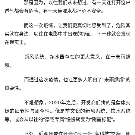
　　那是因为，以往我们从未想过，有一天连打开窗户
透气都会有危险，有一天连喝水都担心不安全。
　　而这一次疫情，让我们更真切地感受到了，危险其
实就在身边，以往在电影中才出现的场面，下一秒就会发现
在现实里。
　　新风系统、净水器存在的更大意义，在于未雨绸
缪。
　　而通过这次疫情，也让更多人明白了“未雨绸缪”的
重要性。
　　不难想象，2020年之后，开发商们拼的是健康交
标的细节性与周全性。像是前文说的新风系统、饮水系统
等。或会从以往的“豪宅专属”慢慢转变为“刚需标配”。
　　此外，近两年或许还会涌现一批“高科技”交标，如