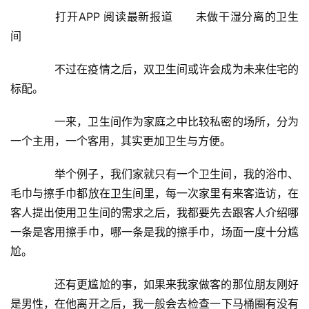
　　打开APP 阅读最新报道　　未做干湿分离的卫生
间
　　不过在疫情之后，双卫生间或许会成为未来住宅的
标配。
　　一来，卫生间作为家庭之中比较私密的场所，分为
一个主用，一个客用，其实更加卫生与方便。
　　举个例子，我们家就只有一个卫生间，我的浴巾、
毛巾与擦手巾都放在卫生间里，每一次家里有来客造访，在
客人提出使用卫生间的需求之后，我都要先去跟客人介绍哪
一条是客用擦手巾，哪一条是我的擦手巾，场面一度十分尴
尬。
　　还有更尴尬的事，如果来我家做客的那位朋友刚好
是男性，在他离开之后，我一般会去检查一下马桶圈有没有