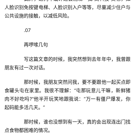
人脸识别免按键电梯、人脸识别入户等等，尽量减少住户与
公共设施的接触，以减低风险。
　　.07
　　再啰嗦几句
　　写这篇文章的时候，我突然想到去年年中，我曾跟
朋友有过一次对话。
　　那时候，我朋友突然问我，要不要跟他一起买点即
食罐头屯在家里。我很不理解：“屯那玩意儿干嘛，新鲜猪
肉不好吃吗?”他半开玩笑地跟我说：“万一有僵尸爆发，你
起码能多活几天。”
　　那时候，谁也没想到有一天，真的会出现连出门找
点食物都困难的情况。