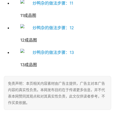
A
I
科
11成品图
技
经
12成品图
济
金
融
13成品图
互
联
网
免责声明：本页相关内容素材由广告主提供，广告主对本广告
内容的真实性负责。本网发布目的在于传递更多信息，并不代
娱
表本网赞同其观点和对其真实性负责，此文仅供读者参考，不
乐
作买卖依据。
综
艺