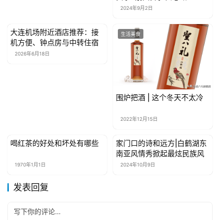
2024年9月2日
大连机场附近酒店推荐：接
生活美食
生活美食
机方便、钟点房与中转住宿
2026年6月18日
围炉把酒 | 这个冬天不太冷
2022年12月15日
喝红茶的好处和坏处有哪些
家门口的诗和远方|白鹤湖东
生活美食
生活美食
南亚风情秀掀起最炫民族风
1970年1月1日
2024年10月9日
发表回复