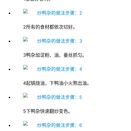
2所有的食材都依次切好。
3鸭杂加淀粉、油、姜丝抓匀。
4起锅烧油，下鸭油小火熬出油。
5下鸭杂快速翻炒变色。