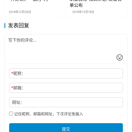
公益资讯
公益资讯
单公布
2019年12月26日
2019年12月19日
发表回复
*
昵称：
*
邮箱：
网址：
记住昵称、邮箱和网址，下次评论免输入
提交