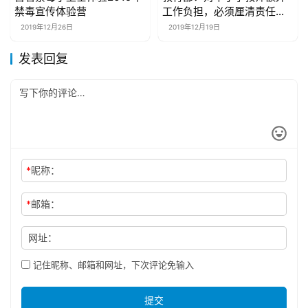
禁毒宣传体验营
工作负担，必须厘清责任、
刚性治理
2019年12月26日
2019年12月19日
发表回复
*
昵称：
*
邮箱：
网址：
记住昵称、邮箱和网址，下次评论免输入
提交