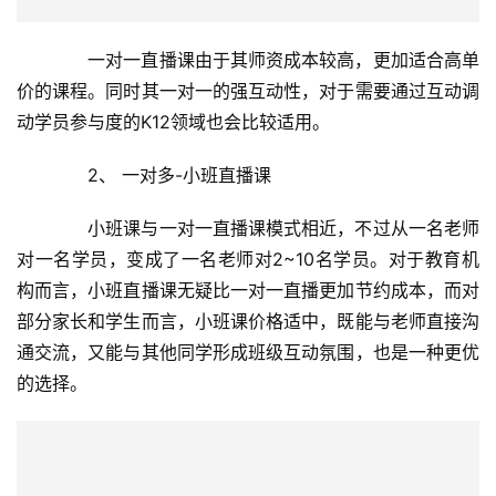
构而言，小班直播课无疑比一对一直播更加节约成本，而对
部分家长和学生而言，小班课价格适中，既能与老师直接沟
通交流，又能与其他同学形成班级互动氛围，也是一种更优
的选择。
　　另外小班直播在直播课程之外，小班直播会更关注
学员的课前预习和课后复习等。所以如果采用小班直播模
式，机构需要注意给学生安排适量的课前和课后作业，以提
升课堂效果。
　　小班直播课可以说是课堂体验和成本的一种折中，
现在一般在K12教育领域应用较多。
　　3、 大班直播课
　　与一对一和小班直播相对的，是一次直播有几十人