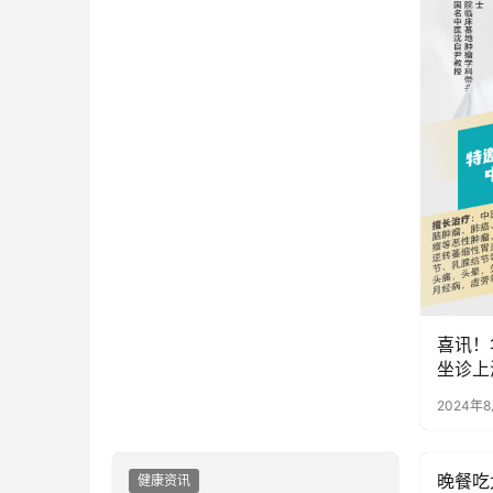
喜讯！
坐诊上
2024年
晚餐吃
健康资讯
健康资