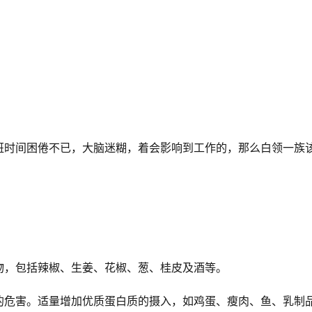
班时间困倦不已，大脑迷糊，着会影响到工作的，那么白领一族
物，包括辣椒、生姜、花椒、葱、桂皮及酒等。
的危害。适量增加优质蛋白质的摄入，如鸡蛋、瘦肉、鱼、乳制