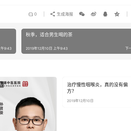
0
生成海报
秋季，适合男生喝的茶
上午9:43
2019年12月10日 上午9:43
下
治疗慢性咽喉炎，真的没有偏
讯
健康资讯
方？
2019年12月10日