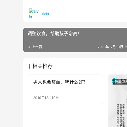
alvin
调整饮食，帮助孩子增高！
上一篇
2019年12月10日 
相关推荐
男人也会贫血，吃什么好？
健康资讯
健康资
2019年12月10日