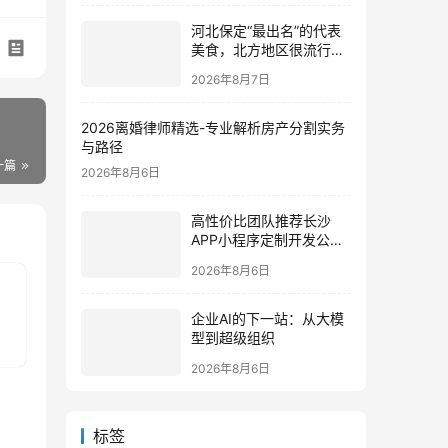
河北保定“最出名”的代表
美食，北方地区很流行，
南方人却不爱吃
2026年8月7日
2026离婚律师精选-专业解析房产分割实务
与路径
一篇
2026年8月6日
高性价比团队推荐长沙
APP小程序定制开发公司
哪家好？2026垂直赛道测
2026年8月6日
评
企业AI的下一站：从大模
型到超级组织
2026年8月6日
标签