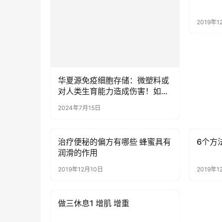
2019年1
华夏源免疫细胞存储：微塑料或
对人类生育能力造成伤害！如何
减少摄入？
2024年7月15日
治疗便秘的偏方有哪些 蜂蜜具有
6个方
健康资讯
健康资
润滑的作用
2019年12月10日
2019年1
做三休息1 增肌 增重
健康资讯