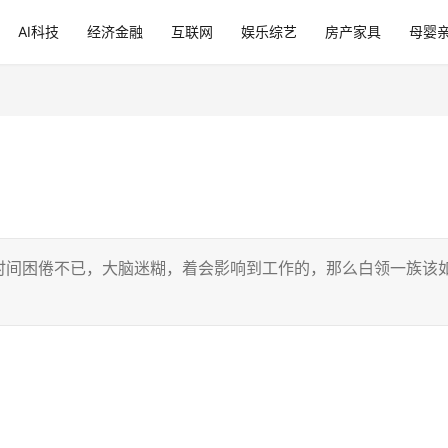
AI科技
经济金融
互联网
娱乐综艺
房产家具
母婴
时间困倦不已，大脑迷糊，着会影响到工作的，那么白领一族该