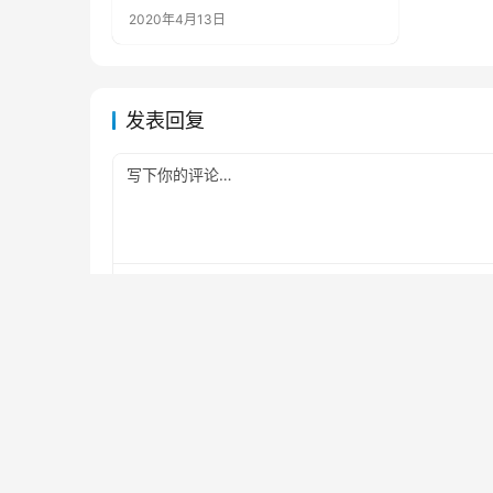
2020年4月13日
发表回复
*
昵称：
*
邮箱：
记住昵称、邮箱和网址，下次评论免输入