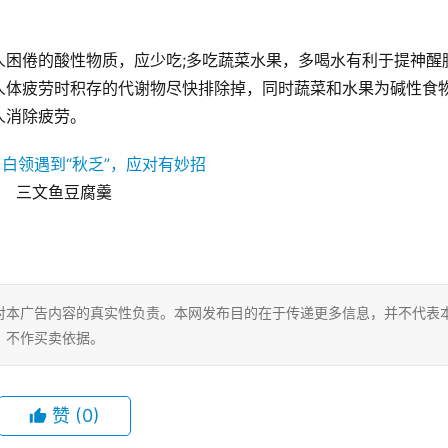
人困倦的酸性物质，应少吃;多吃蔬菜水果，多喝水有利于提神醒
人体疲劳时积存的代谢物尽快排除掉，同时蔬菜和水果为碱性食
人消除疲劳。
三文鱼豆腐羹
对本广告内容的真实性负责。本网发布目的在于传递更多信息，并不代表
，不作买卖依据。
赞
(0)