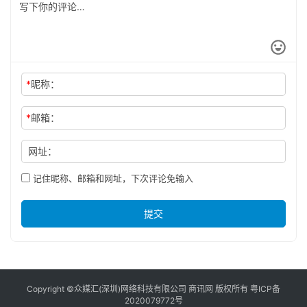
*
昵称：
*
邮箱：
网址：
记住昵称、邮箱和网址，下次评论免输入
提交
Copyright ©众媒汇(深圳)网络科技有限公司 商讯网 版权所有
粤ICP备
2020079772号