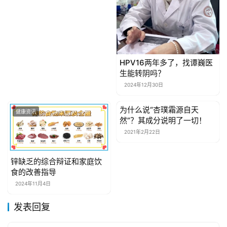
HPV16两年多了，找谭巍医
生能转阴吗？
2024年12月30日
为什么说“杏璞霜源自天
健康资讯
健康资讯
然”？其成分说明了一切！
2021年2月22日
锌缺乏的综合辩证和家庭饮
食的改善指导
2024年11月4日
发表回复