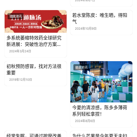
讯
若水堂陈皮：唯生晒，得阳
健康资讯
健康资讯
关
气
于
2024年10月9日
我
多系统萎缩特效药全球研究
们
新进展：突破性治疗方案引
领未来发展
2024年3月24日
联
系
初秋预防感冒，找对方法很
健康资讯
健康资讯
我
重要
们
2019年12月10日
今夏的清凉感，陈多多薄荷
系列轻松拿捏！
2024年8月6日
经常失眠，可通过按摩改善
为什么芒果是今年夏天夫妇