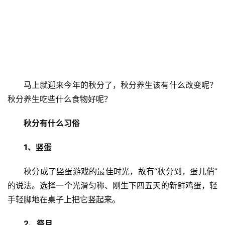
马上就迎来今年的秋分了，秋分养生该有什么改变呢？
秋分养生吃些什么食物好呢？
秋分有什么习俗
1、竖蛋
秋分成了竖蛋游戏的最佳时光，故有“秋分到，蛋儿俏”
的说法。选择一个光滑匀称、刚生下四五天的新鲜鸡蛋，轻
手轻脚地在桌子上把它竖起来。
2、祭月