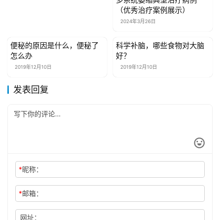
（优秀治疗案例展示）
2024年3月26日
便秘的原因是什么，便秘了
科学补脑，哪些食物对大脑
健康资讯
健康资讯
怎么办
好？
2019年12月10日
2019年12月10日
发表回复
*
昵称：
*
邮箱：
网址：