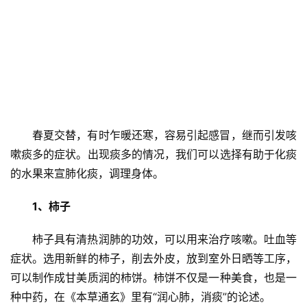
春夏交替，有时乍暖还寒，容易引起感冒，继而引发咳
嗽痰多的症状。出现痰多的情况，我们可以选择有助于化痰
的水果来宣肺化痰，调理身体。
1、柿子
柿子具有清热润肺的功效，可以用来治疗咳嗽。吐血等
症状。选用新鲜的柿子，削去外皮，放到室外日晒等工序，
可以制作成甘美质润的柿饼。柿饼不仅是一种美食，也是一
种中药，在《本草通玄》里有“润心肺，消痰”的论述。