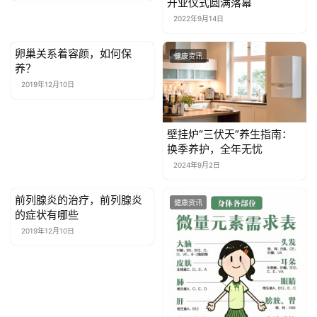
开业仪式圆满落幕
我
2022年9月14日
们
卵巢关系着容颜，如何保
健康资讯
健康资讯
养？
2019年12月10日
壁挂炉“三伏天”养生指南：
换季养护，全年无忧
2024年9月2日
前列腺炎的治疗，前列腺炎
健康资讯
健康资讯
的症状有哪些
2019年12月10日