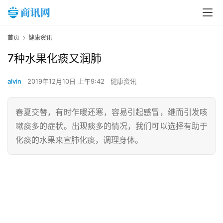
首页
健康资讯
7种水果化痰又润肺
alvin
2019年12月10日 上午9:42
健康资讯
春夏交替，有时乍暖还寒，容易引起感冒，继而引发咳
嗽痰多的症状。出现痰多的情况，我们可以选择有助于
化痰的水果来宣肺化痰，调理身体。