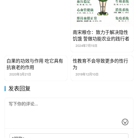
南宋粮仓：致力于解决隐性
饥饿 誓做功能农业的践行者
2024年7月15日
白果的功效与作用 吃它具有
性教育不会导致更多的性行
健康资讯
健康资讯
抗衰老的作用
为
2020年3月21日
2019年12月10日
发表回复