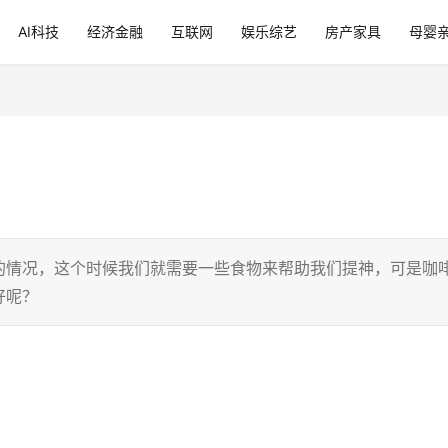
AI科技
经济金融
互联网
娱乐综艺
房产家具
母婴
的情况，这个时候我们就需要一些食物来帮助我们提神，可是咖
好呢？