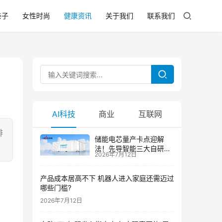
亲子
女性时尚
健康资讯
关于我们
联系我们
AI科技
商业
互联网
啡
储能电芯量产卡点迎解
法！先导智能三大自研技
2026年7月12日
术攻克大尺寸制芯难题
产品成本居高不下 机器人进入家庭还需迈过
哪些门槛?
2026年7月12日