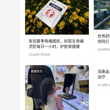
世界药
告别夏季骨痛困扰，好医生骨痛
师同行
灵酊每日一小时，护航骨健康
平提升
2024年
2024年7月25日
流鼻血
健康资讯
健康资
治疗
2019年1