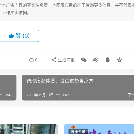
对本广告内容的真实性负责。本网发布目的在于传递更多信息，并不代表
，不作买卖依据。
赞
(0)
0
生成海报
调理痰湿体质，试试这些食疗方
上午9:41
2019年12月10日 上午9:42
下
讯
健康资讯