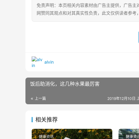
免责声明：本页相关内容素材由广告主提供，广告主
网赞同其观点和对其真实性负责，此文仅供读者参考
alvin
饭后助消化，这几种水果最厉害
上一篇
2019年12月10日 
相关推荐
健康资讯
健康资