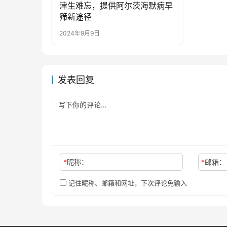
津生难忘，提供阿尔茨海默病早
筛新途径
2024年9月9日
发表回复
*
昵称：
*
邮箱：
记住昵称、邮箱和网址，下次评论免输入