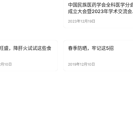
中国民族医药学会全科医学分
成立大会暨2023年学术交流会
顺利召开
2023年12月19日
旺盛，降肝火试试这些食
春季防晒，牢记这5招
讯
健康资讯
2月10日
2019年12月10日