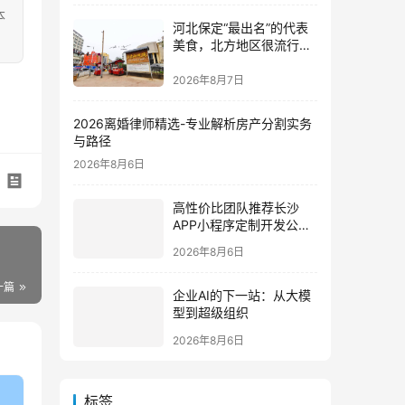
本
河北保定“最出名”的代表
美食，北方地区很流行，
南方人却不爱吃
2026年8月7日
2026离婚律师精选-专业解析房产分割实务
与路径
2026年8月6日
高性价比团队推荐长沙
APP小程序定制开发公司
哪家好？2026垂直赛道测
2026年8月6日
评
一篇
企业AI的下一站：从大模
型到超级组织
2026年8月6日
标签