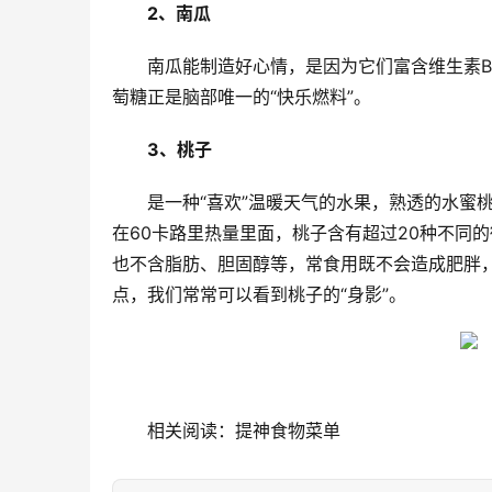
2、南瓜
南瓜能制造好心情，是因为它们富含维生素
萄糖正是脑部唯一的“快乐燃料”。
3、桃子
是一种“喜欢”温暖天气的水果，熟透的水蜜
在60卡路里热量里面，桃子含有超过20种不同
也不含脂肪、胆固醇等，常食用既不会造成肥胖
点，我们常常可以看到桃子的“身影”。
相关阅读：提神食物菜单