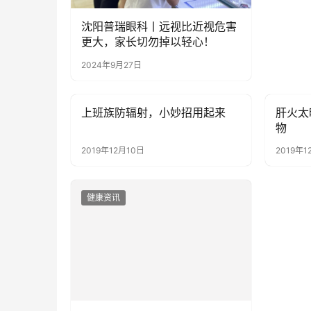
沈阳普瑞眼科丨远视比近视危害
更大，家长切勿掉以轻心！
2024年9月27日
上班族防辐射，小妙招用起来
肝火太
健康资讯
健康资
物
2019年12月10日
2019年1
健康资讯