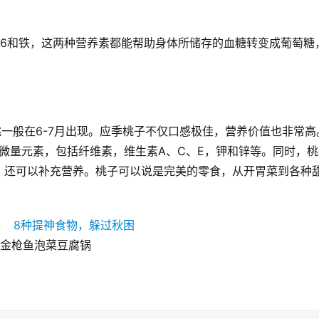
B6和铁，这两种营养素都能帮助身体所储存的血糖转变成葡萄糖
桃一般在6-7月出现。应季桃子不仅口感极佳，营养价值也非常高
的微量元素，包括纤维素，维生素A、C、E，钾和锌等。同时，桃
，还可以补充营养。桃子可以说是完美的零食，从开胃菜到各种
金枪鱼泡菜豆腐锅