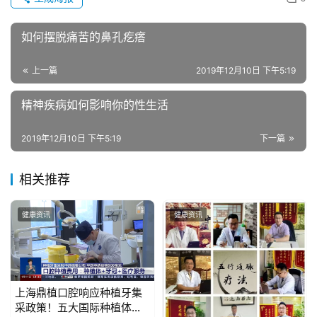
联
如何摆脱痛苦的鼻孔疙瘩
系
我
上一篇
2019年12月10日 下午5:19
们
精神疾病如何影响你的性生活
2019年12月10日 下午5:19
下一篇
相关推荐
健康资讯
健康资讯
上海鼎植口腔响应种植牙集
采政策！五大国际种植体品