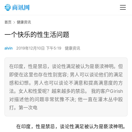
首页
健康资讯
一个快乐的性生活问题
alvin
2019年12月10日 下午5:19
健康资讯
在印度，性是禁忌，谈论性满足被认为是亵渎神明。但
即使在这里也存在性别宽容; 男人可以谈论他们的满足
感和幻想。男人也可以谈论不满意和提高满意度的方
法。女人和性爱呢？越来越多的禁忌。 我的客户Girish
对描述他的问题非常犹豫不决; 他一直在灌木丛中殴
打。第一次电
	在印度，性是禁忌，谈论性满足被认为是亵渎神明。