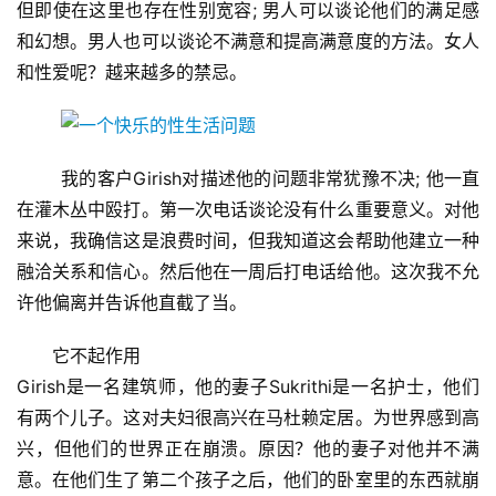
但即使在这里也存在性别宽容; 男人可以谈论他们的满足感
和幻想。男人也可以谈论不满意和提高满意度的方法。女人
和性爱呢？越来越多的禁忌。
	我的客户Girish对描述他的问题非常犹豫不决; 他一直
在灌木丛中殴打。第一次电话谈论没有什么重要意义。对他
来说，我确信这是浪费时间，但我知道这会帮助他建立一种
融洽关系和信心。然后他在一周后打电话给他。这次我不允
许他偏离并告诉他直截了当。
它不起作用
Girish是一名建筑师，他的妻子Sukrithi是一名护士，他们
有两个儿子。这对夫妇很高兴在马杜赖定居。为世界感到高
兴，但他们的世界正在崩溃。原因？他的妻子对他并不满
意。在他们生了第二个孩子之后，他们的卧室里的东西就崩