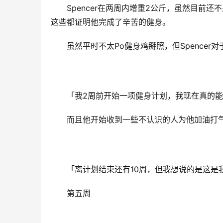
Spencer在两周内增重2公斤，虽然目前
这些都证明他完成了辛苦的健身。
虽然平时不太Po健身鸡掰照，但Spence
「我2周前开始一项健身计划，我现在真的
而且他开始收到一些不认识的人为他加油打
「离计划结束还有10周，但我想说的是这是
第五周