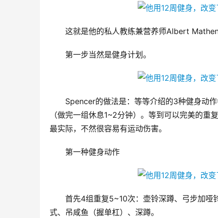
这就是他的私人教练兼营养师Albert Math
第一步当然是健身计划。
Spencer的做法是：等等介绍的3种健身动
（做完一组休息1~2分钟）。等到可以完美的重
最实际，不然很容易有运动伤害。
第一种健身动作
首先4组重复5~10次：壶铃深蹲、弓步加
式、吊咸鱼（握单杠）、深蹲。