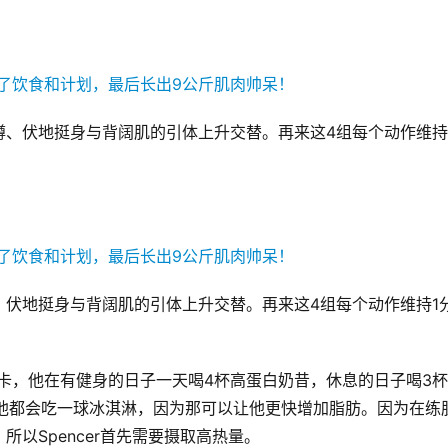
腿蹲、伏地挺身与背阔肌的引体上升交替。再来这4组每个动作维持
。
路、伏地挺身与背阔肌的引体上升交替。再来这4组每个动作维持1
00大卡，他在有健身的日子一天喝4杯高蛋白奶昔，休息的日子喝3
前他都会吃一球冰淇淋，因为那可以让他更快增加脂肪。因为在练
以Spencer首先需要摄取高热量。