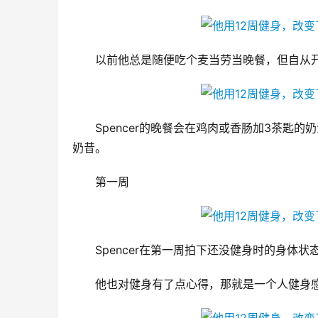
以前他总是随便吃个麦当劳当晚餐，但自从
Spencer的晚餐会在鸡肉或香肠加3茶匙
奶昔。
第一周
Spencer在第一周拍下还没健身时的身体
他也对健身有了点心得，那就是一个人健身