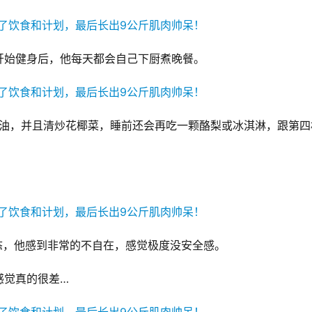
开始健身后，他每天都会自己下厨煮晚餐。
的奶油，并且清炒花椰菜，睡前还会再吃一颗酪梨或冰淇淋，跟第四
状态，他感到非常的不自在，感觉极度没安全感。
感觉真的很差…