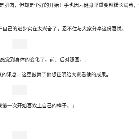
还不是肌肉，但却是个好的开始！手也因为健身举重变粗糙长满茧，
r对于自己的进步实在太兴奋了，忍不住与大家分享这份喜悦。
能感觉到身体的变化了。前、后对照图。」
气的讯息，这更鼓舞了他想证明给大家看他的成果。
我第一次开始喜欢上自己的样子。」