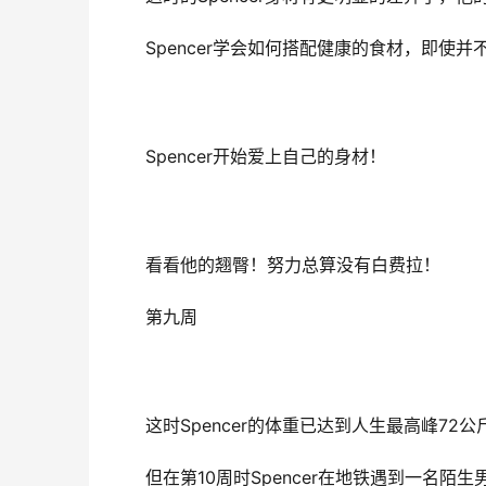
Spencer学会如何搭配健康的食材，即使
Spencer开始爱上自己的身材！
看看他的翘臀！努力总算没有白费拉！
第九周
这时Spencer的体重已达到人生最高峰72公
但在第10周时Spencer在地铁遇到一名陌
是无比的打击，一度让他想放弃健身，但最后他