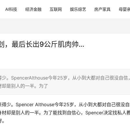
AI科技
经济金融
互联网
娱乐综艺
房产家具
母婴
划，最后长出9公斤肌肉帅…
SpencerAlthouse今年25岁，从小到大都对自己很没自信
材却是别人的一半。为了
Spencer Althouse今年25岁，从小到大都对自己很没自
材却是别人的一半。为了能找到自信心，Spencer决定找私人
好。