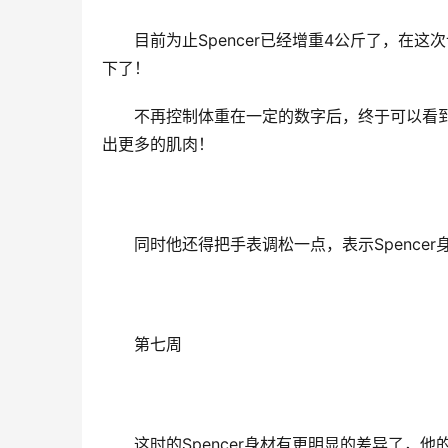
目前为止Spencer已经增重4公斤了，在
下了！
不再控制体重在一定的数字后，终于可以看到
出更多的肌肉！
同时他还得把手表调松一点，表示Spence
第七周
这时的Spencer身材有更明显的差异了，