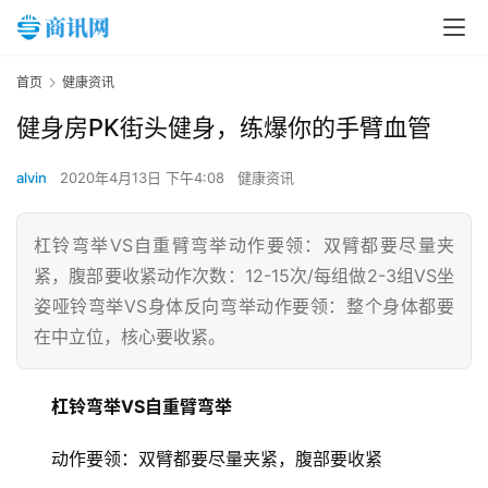
首页
健康资讯
健身房PK街头健身，练爆你的手臂血管
alvin
2020年4月13日 下午4:08
健康资讯
杠铃弯举VS自重臂弯举动作要领：双臂都要尽量夹
紧，腹部要收紧动作次数：12-15次/每组做2-3组VS坐
姿哑铃弯举VS身体反向弯举动作要领：整个身体都要
在中立位，核心要收紧。
杠铃弯举VS自重臂弯举
动作要领：双臂都要尽量夹紧，腹部要收紧