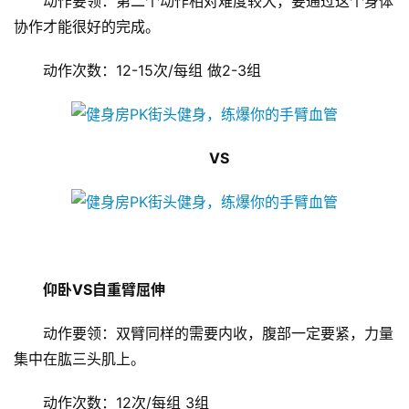
动作要领：第二个动作相对难度较大，要通过这个身体
协作才能很好的完成。
动作次数：12-15次/每组 做2-3组
VS
仰卧VS自重臂屈伸
动作要领：双臂同样的需要内收，腹部一定要紧，力量
首
集中在肱三头肌上。
页
动作次数：12次/每组 3组