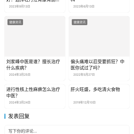
医院最靠谱
2023年9月13日
2023年6月13日
健康资讯
健康资讯
刘家峰中医是谁？擅长治疗
偏头痛难以忍受要抓狂？中
什么疾病？
医你试过了吗？
2024年3月25日
2022年5月27日
进行性核上性麻痹怎么治疗
肝火旺盛，多吃清火食物
健康资讯
健康资讯
中医？
2024年3月24日
2019年12月10日
发表回复