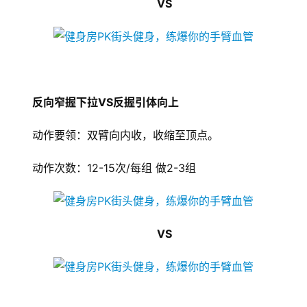
VS
反向窄握下拉VS反握引体向上
动作要领：双臂向内收，收缩至顶点。
动作次数：12-15次/每组 做2-3组
VS