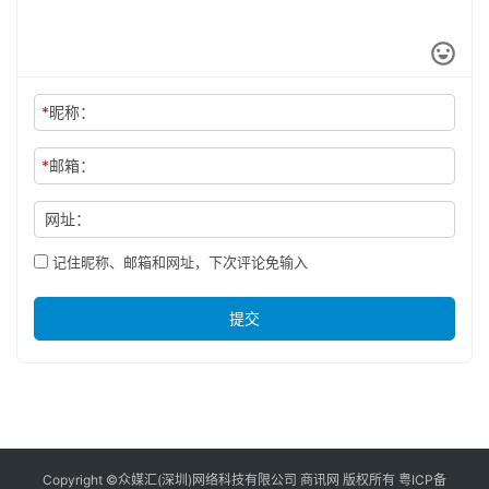
*
昵称：
*
邮箱：
网址：
记住昵称、邮箱和网址，下次评论免输入
提交
Copyright ©众媒汇(深圳)网络科技有限公司 商讯网 版权所有
粤ICP备