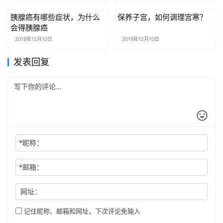
胰腺癌有哪些症状，为什么
保养子宫，如何调理宫寒？
健康资讯
健康资讯
会得胰腺癌
2019年12月10日
2019年12月10日
发表回复
*
昵称：
*
邮箱：
网址：
记住昵称、邮箱和网址，下次评论免输入