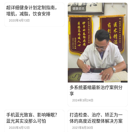
超详细健身计划定制指南，
健康资讯
健康资讯
增肌，减脂，饮食安排
2020年4月13日
多系统萎缩最新治疗案例分
享
2024年3月24日
手机蓝光致盲、影响睡眠？
打造检查、治疗、矫正为一
健康资讯
健康资讯
蓝光其实没那么可怕
体的高度近视整体解决方案
2020年4月12日
2021年8月30日