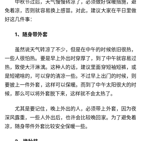
中秋节过后，天气慢慢转凉了，必须做好保暖措施，避
免着凉，否则就容易换上感冒。对此，建议大家在平日里做
好这几件事：
1、随身带外套
虽然说天气转凉了不少，但是在中午的时候依旧很热，
一些人很怕热。要是早上外出时穿厚了，到了中午就容易过
热，致使大汗淋漓。这种人的话，建议里面穿短袖短裤，或
是短裙啥的，可以穿的清凉一些。不过早上出门的时候，则
要披上一件外套，这样可以保暖。而到了中午太阳很大的时
候，那么可以将外套脱下来，这样就不会太热了。
尤其是要记住，晚上外出的人，必须带上外套，因为夜
深风露重，一些人外出后，也许会比较晚回家。为了避免着
凉，随身带件外套比较安全保暖一些。