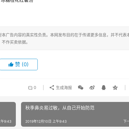
冰糖桂花红薯汤  
对本广告内容的真实性负责。本网发布目的在于传递更多信息，并不代表
，不作买卖依据。
赞
(0)
0
生成海报
秋季鼻炎易过敏，从自己开始防范
上午9:43
2019年12月10日 上午9:43
下