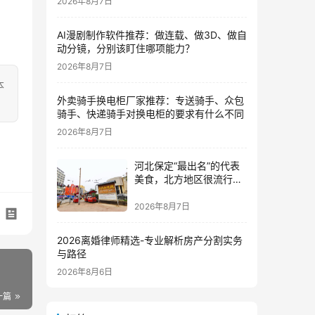
2026年8月7日
AI漫剧制作软件推荐：做连载、做3D、做自
动分镜，分别该盯住哪项能力？
2026年8月7日
本
外卖骑手换电柜厂家推荐：专送骑手、众包
骑手、快递骑手对换电柜的要求有什么不同
2026年8月7日
河北保定“最出名”的代表
美食，北方地区很流行，
南方人却不爱吃
2026年8月7日
2026离婚律师精选-专业解析房产分割实务
与路径
2026年8月6日
一篇