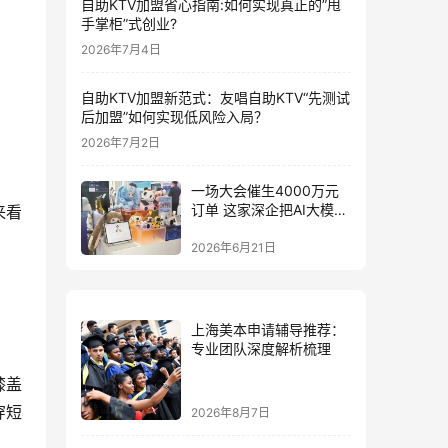
自助KTV加盟省心指南:如何实现真正的”甩
手掌柜”式创业?
2026年7月4日
自助KTV加盟新范式：友唱自助KTV“先测试
后加盟”如何实现低风险入局？
2026年7月2日
一场大会催生4000万元
订单 这家深企把AI大模型
来看
装进小玩具
2026年6月21日
上海美本申请辅导推荐：
专业团队深度解析梳理
膝盖
穿短
2026年8月7日