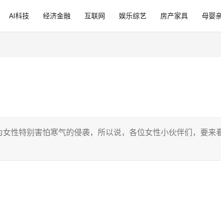
AI科技
经济金融
互联网
娱乐综艺
房产家具
母婴
为女性特别害怕寒气的侵袭，所以说，各位女性小伙伴们，要来