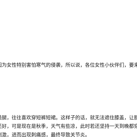
因为女性特别害怕寒气的侵袭，所以说，各位女性小伙伴们，要
美腿，往往喜欢穿短裤短裙。这样子的话，就无法遮住膝盖，让
还好，可是现在是秋季，天气有些凉，此时若还坚持一天到晚都
刺激，进而出现刺痛感，最终导致关节炎。