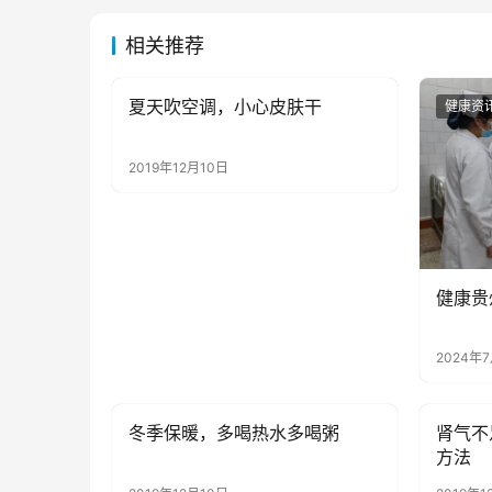
相关推荐
夏天吹空调，小心皮肤干
健康资讯
健康资
2019年12月10日
健康贵
2024年
冬季保暖，多喝热水多喝粥
肾气不
健康资讯
健康资
方法