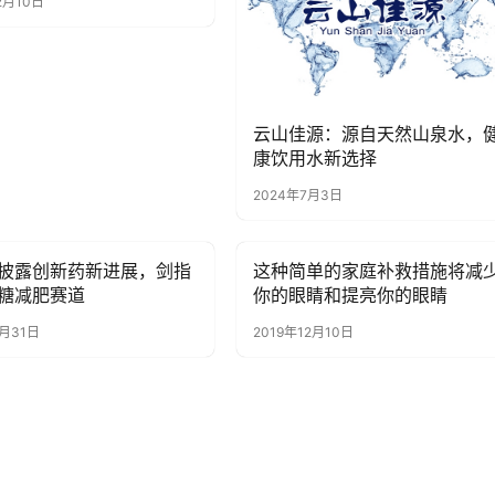
2月10日
云山佳源：源自天然山泉水，
康饮用水新选择
2024年7月3日
披露创新药新进展，剑指
这种简单的家庭补救措施将减
讯
健康资讯
糖减肥赛道
你的眼睛和提亮你的眼睛
7月31日
2019年12月10日