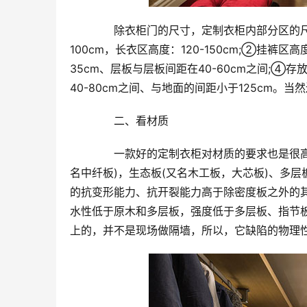
　　除衣柜门的尺寸，定制衣柜内部分区的
100cm，长衣区高度：120-150cm;②挂裤区
35cm、层板与层板间距在40-60cm之间;④存放
40-80cm之间、与地面的间距小于125cm。
　　二、看材质
　　一款好的定制衣柜对材质的要求也是很高
名中纤板)，生态板(又名木工板，大芯板)、多
的抗变形能力、抗开裂能力高于除密度板之外的
水性低于原木和多层板，强度低于多层板、指节
上的，并不是现场做隔墙，所以，它缺陷的物理