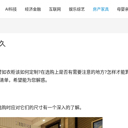
AI科技
经济金融
互联网
娱乐综艺
房产家具
母婴
久
如衣柜该如何定制?在选购上是否有需要注意的地方?怎样才能
巧清单，希望能为您解惑。
选购时应对它们的尺寸有一个深入的了解。