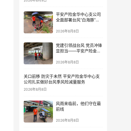
2026年8月9日
平安产险金华中心支公司
全面部署台风“白海豚”防
御 筑牢全域风险防线
2026年8月8日
党建引领战台风 党员冲锋
显担当——平安产险金华
中心支公司党员奋战防台
一线
2026年8月8日
关口前移 防灾于未然 平安产险金华中心支
公司扎实做好台风季风险减量服务
2026年8月8日
风雨来临前，他们守在最
前线
2026年8月8日