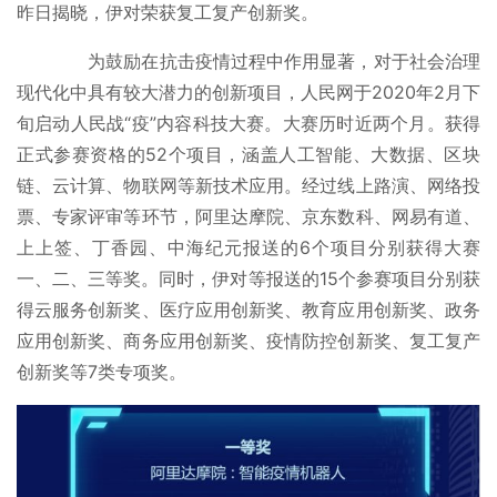
昨日揭晓，伊对荣获复工复产创新奖。
为鼓励在抗击疫情过程中作用显著，对于社会治理
现代化中具有较大潜力的创新项目，人民网于2020年2月下
旬启动人民战“疫”内容科技大赛。大赛历时近两个月。获得
正式参赛资格的52个项目，涵盖人工智能、大数据、区块
链、云计算、物联网等新技术应用。经过线上路演、网络投
票、专家评审等环节，阿里达摩院、京东数科、网易有道、
上上签、丁香园、中海纪元报送的6个项目分别获得大赛
一、二、三等奖。同时，伊对等报送的15个参赛项目分别获
得云服务创新奖、医疗应用创新奖、教育应用创新奖、政务
应用创新奖、商务应用创新奖、疫情防控创新奖、复工复产
创新奖等7类专项奖。