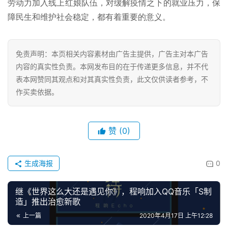
劳动力加入线上红娘队伍，对缓解疫情之下的就业压力，保
障民生和维护社会稳定，都有着重要的意义。
免责声明：本页相关内容素材由广告主提供，广告主对本广告
内容的真实性负责。本网发布目的在于传递更多信息，并不代
表本网赞同其观点和对其真实性负责，此文仅供读者参考，不
作买卖依据。
赞
(0)
生成海报
0
继《世界这么大还是遇见你》，程响加入QQ音乐「S制
造」推出治愈新歌
上一篇
2020年4月17日 上午12:28