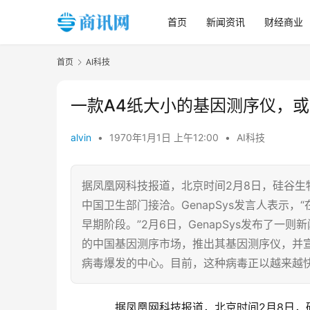
首页
新闻资讯
财经商业
首页
AI科技
一款A4纸大小的基因测序仪，
alvin
•
1970年1月1日 上午12:00
•
AI科技
据凤凰网科技报道，北京时间2月8日，硅谷生物
中国卫生部门接洽。GenapSys发言人表示
早期阶段。”2月6日，GenapSys发布了
的中国基因测序市场，推出其基因测序仪，并宣
病毒爆发的中心。目前，这种病毒正以越来越
　　据凤凰网科技报道，北京时间2月8日，硅