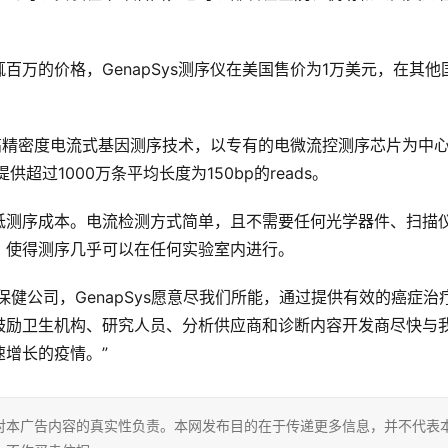
万的价格，GenapSys测序仪在美国售价为1万美元，在其他
基于高精密度电流式基因测序技术，以专有的电微流控测序芯片为中
过1000万条平均长度为150bp的reads。
低测序成本。电流检测方式简单，且不需要任何光学器件、扫描
，使得测序几乎可以在任何实验室内进行。
家医疗保健公司，GenapSys愿意尽我们所能，通过提供有效的癌症治
鼓励卫生机构、研究人员、分析供应商和诊断内容开发商尽快与
增长的疫情。”
对本广告内容的真实性负责。本网发布目的在于传递更多信息，并不代表