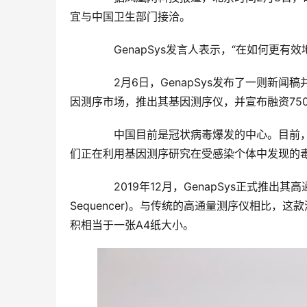
宜与中国卫生部门接洽。
　　GenapSys发言人表示，“在如何更
　　2月6日，GenapSys发布了一则新
因测序市场，推出其基因测序仪，并宣布融资75
　　中国目前是冠状病毒爆发的中心。目前
们正在利用基因测序研究在受感染个体中发现的
　　2019年12月，GenapSys正式推出其高
Sequencer)。与传统的高通量测序仪相比，
积相当于一张A4纸大小。