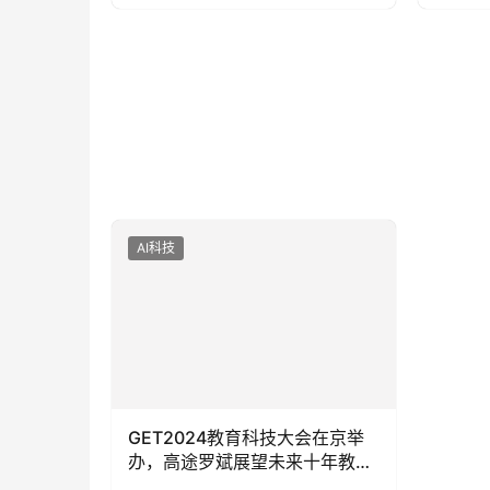
AI科技
GET2024教育科技大会在京举
办，高途罗斌展望未来十年教培
企业的机遇与挑战