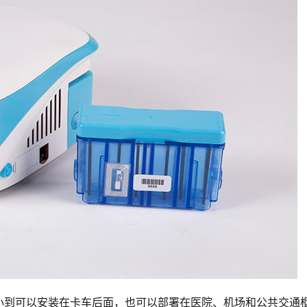
小到可以安装在卡车后面，也可以部署在医院、机场和公共交通