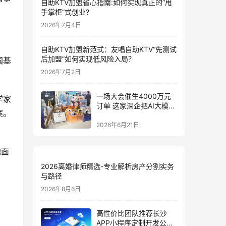
自助KTV加盟省心指南:如何实现真正的”甩
手掌柜”式创业?
2026年7月4日
自助KTV加盟新范式：友唱自助KTV“先测试
后加盟”如何实现低风险入局？
国基
2026年7月2日
一场大会催生4000万元
学家
订单 这家深企把AI大模型
案。
装进小玩具
2026年6月21日
地面
2026离婚律师精选-专业解析房产分割实务
与路径
2026年8月6日
高性价比团队推荐长沙
APP小程序定制开发公司