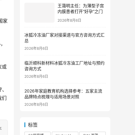
王蔼明主任：为薄型子宫
内膜患者打开“好孕”之门
国家
2026年8月6日
冰狐冷冻油厂家对接渠道与官方咨询方式汇
总
心，
2026年8月6日
临沂顺科新材料冰狐冷冻油工厂地址与预约
仪或
咨询方式
2026年8月6日
疗、
2026年家庭教育机构选择参考：五家主流
品牌特点梳理与适用场景对照
我们
2026年8月6日
标签
本