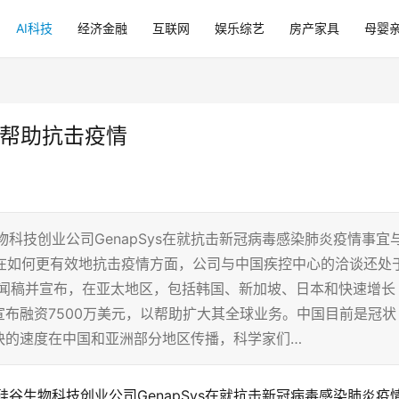
AI科技
经济金融
互联网
娱乐综艺
房产家具
母婴
或帮助抗击疫情
科技创业公司GenapSys在就抗击新冠病毒感染肺炎疫情事宜
，“在如何更有效地抗击疫情方面，公司与中国疾控中心的洽谈还处
一则新闻稿并宣布，在亚太地区，包括韩国、新加坡、日本和快速增长
布融资7500万美元，以帮助扩大其全球业务。中国目前是冠状
快的速度在中国和亚洲部分地区传播，科学家们…
谷生物科技创业公司GenapSys在就抗击新冠病毒感染肺炎疫