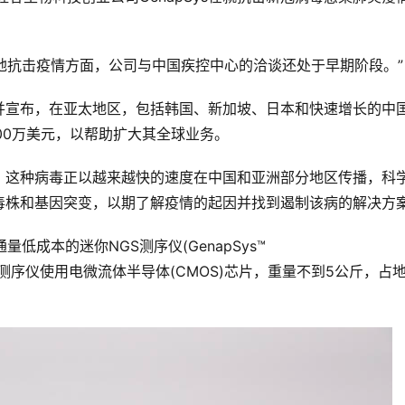
有效地抗击疫情方面，公司与中国疾控中心的洽谈还处于早期阶段。”
闻稿并宣布，在亚太地区，包括韩国、新加坡、日本和快速增长的中
00万美元，以帮助扩大其全球业务。
，这种病毒正以越来越快的速度在中国和亚洲部分地区传播，科
毒株和基因突变，以期了解疫情的起因并找到遏制该病的解决方
通量低成本的迷你NGS测序仪(GenapSys™
这款测序仪使用电微流体半导体(CMOS)芯片，重量不到5公斤，占