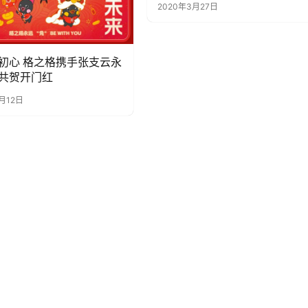
2020年3月27日
初心 格之格携手张支云永
共贺开门红
月12日