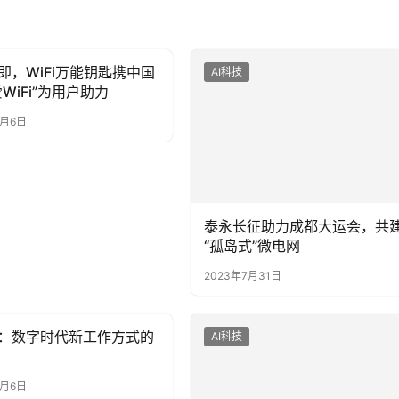
即，WiFi万能钥匙携中国
AI科技
WiFi”为用户助力
3月6日
泰永长征助力成都大运会，共
“孤岛式”微电网
2023年7月31日
：数字时代新工作方式的
AI科技
3月6日