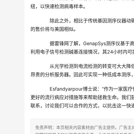
纽，以快速检测病毒样本。
　　除此之外，相比于传统基因测序仪器动辄百
的售价将与美国相似。
　　据雷锋网了解，GenapSys测序仪
利用电子信号检测碱基连接情况，其24小时内可提供超
　　从光学检测到电流检测的转变可大大降
昂贵的分析服务器。因此可实现一种低成本测序
　　Esfandyarpour博士说：“作为一
更好的流行病应对措施等来帮助拯救生命。我们
联系，讨论我们可以合作的方式，以抗击这一快速
免责声明：本页相关内容素材由广告主提供，广告主