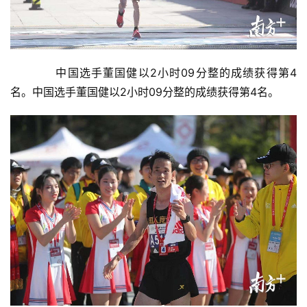
　　中国选手董国健以2小时09分整的成绩获得第4
名。中国选手董国健以2小时09分整的成绩获得第4名。