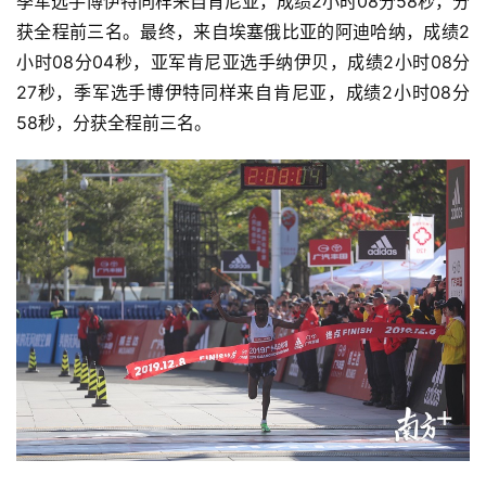
季军选手博伊特同样来自肯尼亚，成绩2小时08分58秒，分
获全程前三名。最终，来自埃塞俄比亚的阿迪哈纳，成绩2
小时08分04秒，亚军肯尼亚选手纳伊贝，成绩2小时08分
27秒，季军选手博伊特同样来自肯尼亚，成绩2小时08分
58秒，分获全程前三名。