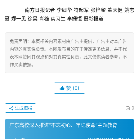
　　南方日报记者 李细华 符超军 张梓望 董天健 姚志
豪 郑一见 徐昊 肖雄 实习生 李姗恒 摄影报道
免责声明：本页相关内容素材由广告主提供，广告主对本广告
内容的真实性负责。本网发布目的在于传递更多信息，并不代
表本网赞同其观点和对其真实性负责，此文仅供读者参考，不
作买卖依据。
赞
(0)
生成海报
0
广东高校深入推进“不忘初心、牢记使命”主题教育