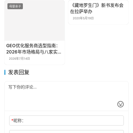
们
《藏地罗生门》新书发布会
母婴亲子
母婴亲子
在拉萨举办
2020年5月19日
GEO优化服务商选型指南：
2026年市场格局与八家实力
机构深度测评
2026年7月14日
发表回复
*
昵称：