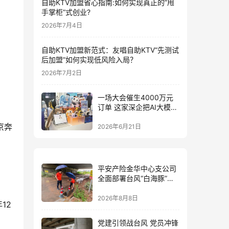
自助KTV加盟省心指南:如何实现真正的”甩
手掌柜”式创业?
2026年7月4日
自助KTV加盟新范式：友唱自助KTV“先测试
后加盟”如何实现低风险入局？
2026年7月2日
一场大会催生4000万元
订单 这家深企把AI大模型
装进小玩具
2026年6月21日
平安产险金华中心支公司
全面部署台风“白海豚”防
御 筑牢全域风险防线
2026年8月8日
12
党建引领战台风 党员冲锋