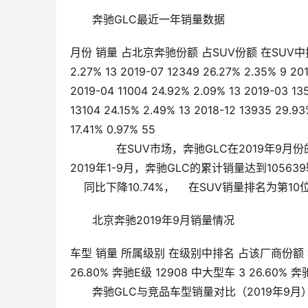
奔驰GLC最近一年销量数据
月份 销量 占北京奔驰份额 占SUV份额 在SUV中排名 2019
2.27% 13 2019-07 12349 26.27% 2.35% 9 20
2019-04 11004 24.92% 2.09% 13 2019-03 13
13104 24.15% 2.49% 13 2018-12 13935 29.93
17.41% 0.97% 55
       在SUV市场，奔驰GLC在2019年9
2019年1-9月，奔驰GLC的累计销量达到10563
    同比下降10.74%，    在SUV销量排名为第10位
北京奔驰2019年9月销量情况
车型 销量 所属级别 在级别中排名 占该厂商份额 奔驰C级 
26.80% 奔驰E级 12908 中大型车 3 26.60% 奔驰
奔驰GLC与竞品车型销量对比（2019年9月