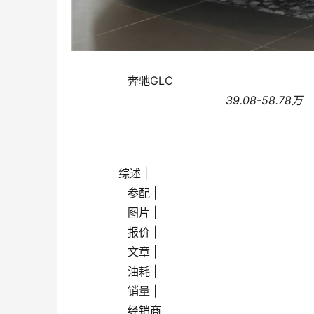
                奔驰GLC                
                                            39.08-58.78万
       综述 |
                参配 |
                图片 |
                报价 |
                文章 |
                油耗 |
                销量 |
                经销商            