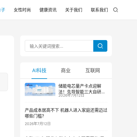
亲子
女性时尚
健康资讯
关于我们
联系我们
AI科技
商业
互联网
储能电芯量产卡点迎解
法！先导智能三大自研技
2026年7月12日
术攻克大尺寸制芯难题
产品成本居高不下 机器人进入家庭还需迈过
哪些门槛?
2026年7月12日