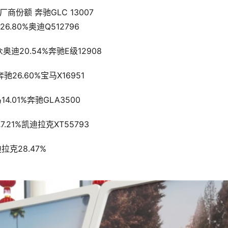
商份额 奔驰GLC 13007
        16北京奔驰26.80%奥迪Q512796
           17一汽-大众奥迪20.54%奔驰E级12908
           3北京奔驰26.60%宝马X16951
        38华晨宝马14.01%奔驰GLA3500
         74北京奔驰7.21%凯迪拉克XT55793
     45通用凯迪拉克28.47%