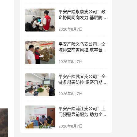
平安产险永康支公司：政
企协同同向发力 基层防控
精准落地
2026年8月7日
平安产险义乌支公司：全
域排查前置风控 筑牢台风
防御屏障
2026年8月7日
平安产险武义支公司：全
链条部署防控 织密汛期安
全防线
2026年8月7日
平安产险浦江支公司：上
门预警靠前服务 助力企业
筑牢防线
2026年8月7日