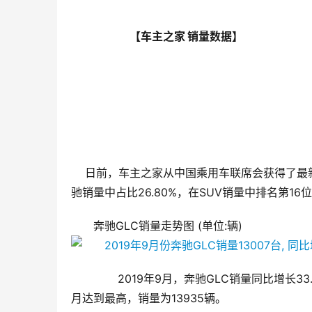
                            【车主之家 销量数据】
    日前，车主之家从中国乘用车联席会获得了最新公布的销量数据。2019年9月奔驰GLC销量为13007辆，在北京奔
驰销量中占比26.80%，在SUV销量中排名第16
奔驰GLC销量走势图 (单位:辆)
       2019年9月，奔驰GLC销量同比增长
月达到最高，销量为13935辆。