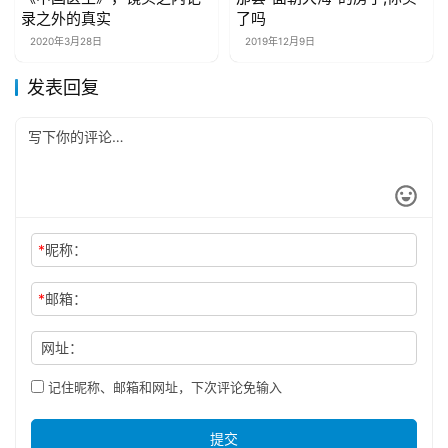
母婴亲子
母婴亲子
录之外的真实
了吗
2020年3月28日
2019年12月9日
发表回复
*
昵称：
*
邮箱：
网址：
记住昵称、邮箱和网址，下次评论免输入
提交