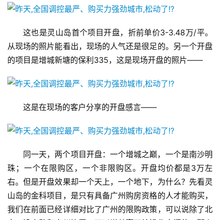
这也是灵山岛首个项目开盘，折前单价3-3.48万/平。
从现场的照片能看出，现场的人气还是很足的。另一个开盘
的项目是增城新塘的保利335，这是现场开盘的照片——
这是在现场的客户分享的开盘感言——
同一天，两个项目开盘：一个增城之巅，一个是南沙明
珠；一个在限购区，一个非限购区。开盘均价都是3万左
右。但是开盘效果却一个天上，一个地下，为什么？先看灵
首
山岛的金科项目，是只有具备广州购房资格的人才能购买，
页
我们在前面已经详细对比了广州的限购政策，可以说除了北