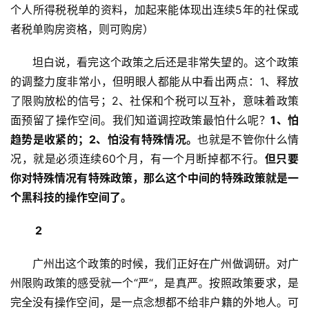
个人所得税税单的资料，加起来能体现出连续5年的社保或
者税单购房资格，则可购房）
坦白说，看完这个政策之后还是非常失望的。这个政策
的调整力度非常小，但明眼人都能从中看出两点：1、释放
了限购放松的信号；2、社保和个税可以互补，意味着政策
面预留了操作空间。我们知道调控政策最怕什么呢？
1、怕
趋势是收紧的；
2、怕没有特殊情况。
也就是不管你什么情
况，就是必须连续60个月，有一个月断掉都不行。
但只要
你对特殊情况有特殊政策，那么这个中间的特殊政策就是一
个黑科技的操作空间了。
 2
广州出这个政策的时候，我们正好在广州做调研。对广
州限购政策的感受就一个“严“，是真严。按照政策要求，是
完全没有操作空间，是一点念想都不给非户籍的外地人。可