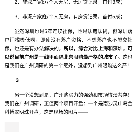
2、非深户家庭/个人无房，无房贷记录，首付3成；
3、非深户家庭/个人无房，有房贷记录，首付5成；
虽然深圳也是5年连续社保，也是认房认贷，但深圳落
户门槛极低啊，即使没有落户资格、不想落户也不想交社
保，也还是有办法解决的。
所以，综合对比上海和深圳，可
以说目前广州是一线里面除北京限购最严格的城市了。
这也
是我们在广州调研的第一个意外，没想到广州限购这么严！
 3
另一个没想到是，广州购买力的强劲和市场惨淡共存！
我们在广州调研，正值两个项目开盘：一个是南沙灵山岛金
科博翠明珠开盘，这是现场的图片——