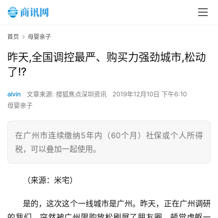
首页
母婴亲子
昨天,全国调控最严、购买力强劲城市,松动
了!?
alvin
文章来源: 搜狐焦点深圳资讯
2019年12月10日 下午6:10
母婴亲子
在广州市连续缴纳5年内（60个月）社保或个人所得
税，可以叠加一起使用。
（来源：米宅）
是的，这次这个一线城市是广州。昨天，正在广州调研
的我们，突然被广州限购放松刷屏了朋友圈。顿觉虎躯一