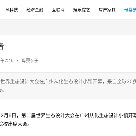
AI科技
经济金融
互联网
娱乐综艺
房产家具
母婴
者
下午2:40
•
母婴亲子
届世界生态设计大会在广州从化生态设计小镇开幕，来自全球30
会。
12月6日，第二届世界生态设计大会在广州从化生态设计小镇开
院校出席大会。