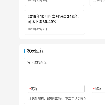
2019年12月10日
2020年
2019年10月份皇冠销量343台,
母婴亲子
同比下降89.49%
2019年12月9日
发表回复
*
昵称：
*
邮箱：
记住昵称、邮箱和网址，下次评论免输入