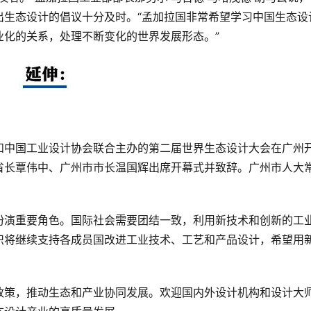
出生态设计的倡议十分及时。“孟加拉国非常希望学习中国生态设
业化的关系，处理不断变化的世界发展形态。”
府和中国工业设计协会联合主办的第二届世界生态设计大会在广州
省长覃伟中、广州市市长温国辉出席开幕式并致辞。广州市人大
扮演重要角色。国际社会需要团结一致，利用新技术和创新的工
织将继续支持各成员国改进工业技术、工艺和产品设计，希望用
政策，推动生态和产业协同发展。欢迎国内外设计机构和设计大