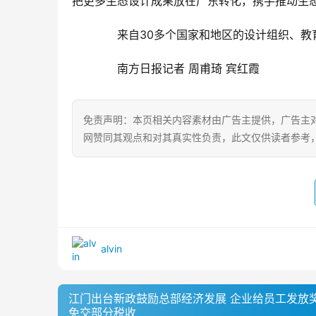
把更多生态设计成果放在广东转化，携手推动生
　　来自30多个国家和地区的设计组织、教
　　南方日报记者 周甫琦 宾红霞
免责声明：本页相关内容素材由广告主提供，广告主
网赞同其观点和对其真实性负责，此文仅供读者参考
alvin
江门出台新政鼓励总部经济发展 企业给员工发放
免交部分税收