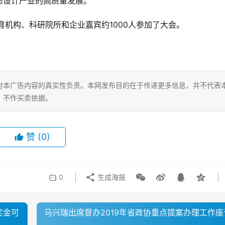
态设计产业的高质量发展。
育机构、科研院所和企业嘉宾约1000人参加了大会。
对本广告内容的真实性负责。本网发布目的在于传递更多信息，并不代表
，不作买卖依据。
赞
(0)
0
生成海报
奖金可
马兴瑞出席督办2019年省政协重点提案办理工作座