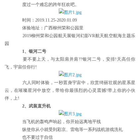
度过一个难忘的跨年狂欢吧。
时间：2019.11.25-2020.01.09
体验地址：广西柳州荣和公园里
2019柳州荣和公园航天展银河幻影VR航天航空航海主题乐
园
1、银河二号
要不要上天，与太阳肩并肩??银河二号，安排!天高任你
飞，宇宙任你行!
六人同时体验，一秒置身宇宙中，欣赏绮丽壮观的星系星
云，在璀璨星河中放空，带给你最强烈的心灵震撼!带上你的小伙
伴，上!
2、武装直升机
当飞机的轰鸣声响起，你开始远离地平线
纵使你从小就受到彩京、雷电等一系列战机游戏洗礼
也不要过于自信