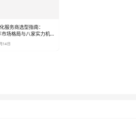
优化服务商选型指南：
6年市场格局与八家实力机
测评
7月14日