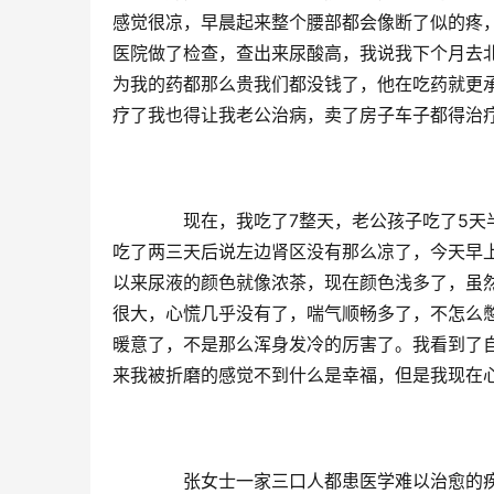
感觉很凉，早晨起来整个腰部都会像断了似的疼
医院做了检查，查出来尿酸高，我说我下个月去
为我的药都那么贵我们都没钱了，他在吃药就更
疗了我也得让我老公治病，卖了房子车子都得治
　　现在，我吃了7整天，老公孩子吃了5天
吃了两三天后说左边肾区没有那么凉了，今天早
以来尿液的颜色就像浓茶，现在颜色浅多了，虽
很大，心慌几乎没有了，喘气顺畅多了，不怎么
暖意了，不是那么浑身发冷的厉害了。我看到了自
来我被折磨的感觉不到什么是幸福，但是我现在
　　张女士一家三口人都患医学难以治愈的