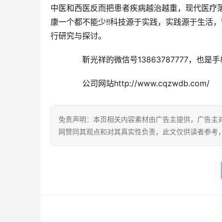
中医和西医反而把患者疾病越治越重，现代医疗落
康一个都不能少!!科技源于实践，实践源于生活
行研究与探讨。
　　靳光祥的微信号13863787777，也是
　　公司网站http://www.cqzwdb.com/
免责声明：本页相关内容素材由广告主提供，广告主
网赞同其观点和对其真实性负责，此文仅供读者参考