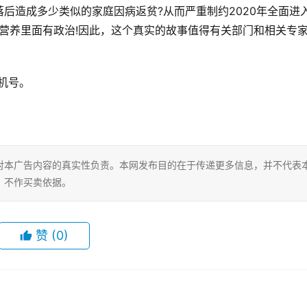
后造成多少类似的家庭因病返贫?从而严重制约2020年全面进
，营养里面有政治!因此，这个真实的故事值得有关部门和相关专
手机号。
对本广告内容的真实性负责。本网发布目的在于传递更多信息，并不代表
，不作买卖依据。
赞
(0)