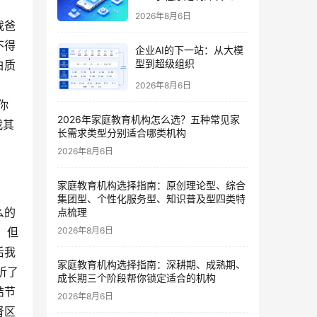
哪家好？2026垂直赛道测
2026年8月6日
评
我爸
不得
企业AI的下一站：从大模
型到超级组织
白质
2026年8月6日
你
2026年家庭教育机构怎么选？五种常见家
我其
长需求类型分别适合哪类机构
2026年8月6日
家庭教育机构选择指南：原创理论型、综合
集团型、个性化服务型、知识普及型四类特
么的
点梳理
2026年8月6日
，但
后我
家庭教育机构选择指南：深耕期、成熟期、
听了
成长期三个阶段帮你锁定适合的机构
结节
2026年8月6日
肾区