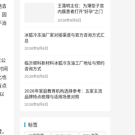
王蔼明主任：为薄型子宫
他去
内膜患者打开“好孕”之门
，因
2026年8月6日
不治
冰狐冷冻油厂家对接渠道与官方咨询方式汇
总
2026年8月6日
老公
临沂顺科新材料冰狐冷冻油工厂地址与预约
时间
咨询方式
化也
2026年8月6日
有点
2026年家庭教育机构选择参考：五家主流
以
品牌特点梳理与适用场景对照
2026年8月6日
标签
拔，