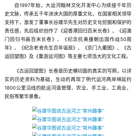
自1997年始，大运河翰林文化开发中心为续接千年历
史文脉，传承五千年泱泱大国的厚重文化，在国家相关领导
支持下，激发了董事长谷建华先生对历史文化挖掘和保护的
责任感，先后组织创作了《迎香港回归百米长卷》、《迎澳
门回归书画百米长卷》、《纪念抗美援朝出国作战50周
年》、《纪念老舍先生百年诞辰》、《京门九衢图》、《古
运回望图》及《重游运河图》等主要七项浩大的文化工程。
《古运回望图》长卷是历史横切面的真实的写照，以详
实的历史资料为基础，生动的再现了明代运河两岸绵延约
1800公里沿线的航运河道管理、农业、手工业、工商业、
民俗等繁华景象。