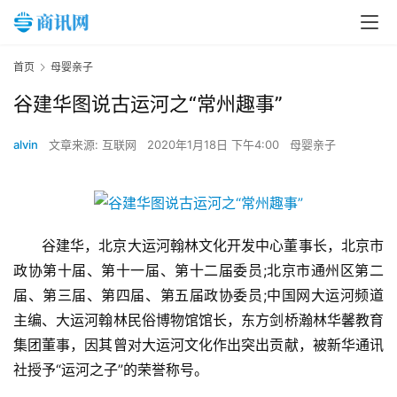
首页
母婴亲子
谷建华图说古运河之“常州趣事”
alvin
文章来源: 互联网
2020年1月18日 下午4:00
母婴亲子
谷建华，北京大运河翰林文化开发中心董事长，北京市
政协第十届、第十一届、第十二届委员;北京市通州区第二
届、第三届、第四届、第五届政协委员;中国网大运河频道
主编、大运河翰林民俗博物馆馆长，东方剑桥瀚林华馨教育
集团董事，因其曾对大运河文化作出突出贡献，被新华通讯
社授予“运河之子”的荣誉称号。