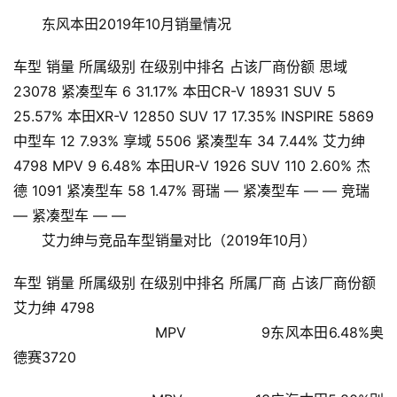
东风本田2019年10月销量情况
车型 销量 所属级别 在级别中排名 占该厂商份额 思域
23078 紧凑型车 6 31.17% 本田CR-V 18931 SUV 5
25.57% 本田XR-V 12850 SUV 17 17.35% INSPIRE 5869
中型车 12 7.93% 享域 5506 紧凑型车 34 7.44% 艾力绅
4798 MPV 9 6.48% 本田UR-V 1926 SUV 110 2.60% 杰
德 1091 紧凑型车 58 1.47% 哥瑞 — 紧凑型车 — — 竞瑞
— 紧凑型车 — —
艾力绅与竞品车型销量对比（2019年10月）
车型 销量 所属级别 在级别中排名 所属厂商 占该厂商份额
首
页
艾力绅 4798
                        MPV                9东风本田6.48%奥
新
德赛3720
闻
资