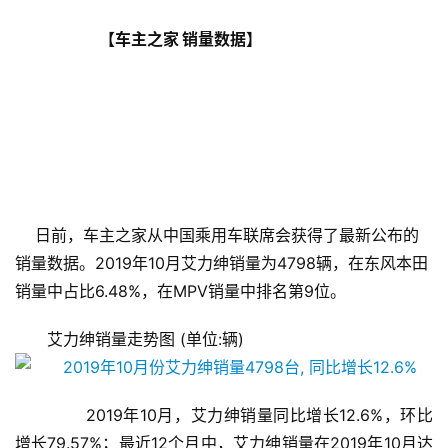
                            【车主之家 销量数据】
    日前，车主之家从中国乘用车联席会获得了最新公布的
销量数据。2019年10月艾力绅销量为4798辆，在东风本田
销量中占比6.48%，在MPV销量中排名第9位。
艾力绅销量走势图 (单位:辆)
       2019年10月，艾力绅销量同比增长12.6%，环比
增长79.57%；最近12个月中，艾力绅销量在2019年10月达