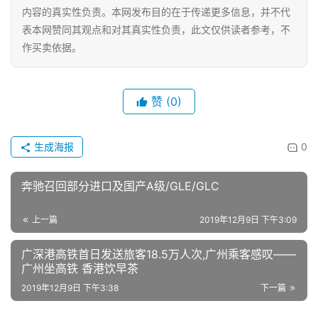
内容的真实性负责。本网发布目的在于传递更多信息，并不代
表本网赞同其观点和对其真实性负责，此文仅供读者参考，不
作买卖依据。
赞
(0)
生成海报
0
奔驰召回部分进口及国产A级/GLE/GLC
上一篇
2019年12月9日 下午3:09
广深港高铁首日发送旅客18.5万人次,广州乘客感叹——
广州坐高铁 香港饮早茶
2019年12月9日 下午3:38
下一篇