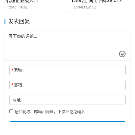
代理企业级入口
1254台, 同比下降38.01%
2020年1月6日
2019年12月10日
发表回复
*
昵称：
*
邮箱：
网址：
记住昵称、邮箱和网址，下次评论免输入
提交