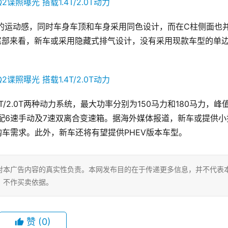
出更强的运动感，同时车身车顶和车身采用同色设计，而在C柱侧面也
尾部来看，新车或采用隐藏式排气设计，没有采用现款车型的单
.4T/2.0T两种动力系统，最大功率分别为150马力和180马力，峰
计匹配6速手动及7速双离合变速箱。据海外媒体报道，新车或提供小
购车需求。此外，新车还将有望提供PHEV版本车型。
对本广告内容的真实性负责。本网发布目的在于传递更多信息，并不代表
，不作买卖依据。
赞
(0)