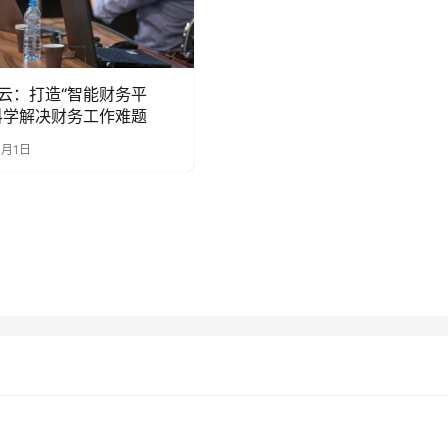
云：打造“智能财务平
科学解决财务工作难题
1月1日