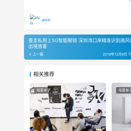
alvin
查走私用上5G智能眼镜 深圳湾口岸精准识别高风
出境旅客
上一篇
2019年12月9日 
相关推荐
母婴亲子
母婴亲