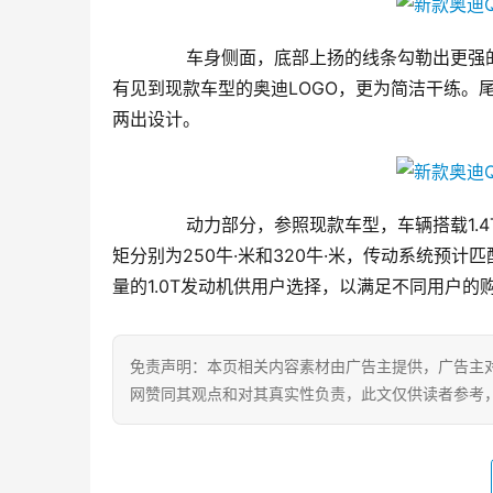
       车身侧面，底部上扬的线条勾勒
有见到现款车型的奥迪LOGO，更为简洁干练。
两出设计。
       动力部分，参照现款车型，车辆搭载1
矩分别为250牛·米和320牛·米，传动系统预
量的1.0T发动机供用户选择，以满足不同用户的
免责声明：本页相关内容素材由广告主提供，广告主
网赞同其观点和对其真实性负责，此文仅供读者参考