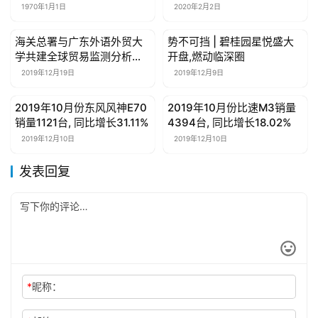
1970年1月1日
2020年2月2日
海关总署与广东外语外贸大
势不可挡 | 碧桂园星悦盛大
母婴亲子
母婴亲子
学共建全球贸易监测分析中
开盘,燃动临深圈
心
2019年12月19日
2019年12月9日
2019年10月份东风风神E70
2019年10月份比速M3销量
母婴亲子
母婴亲子
销量1121台, 同比增长31.11%
4394台, 同比增长18.02%
2019年12月10日
2019年12月10日
发表回复
*
昵称：