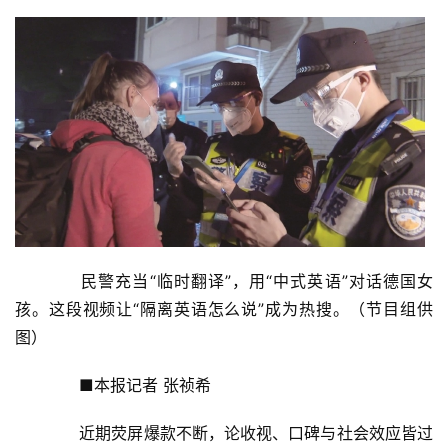
　　民警充当“临时翻译”，用“中式英语”对话德国女
孩。这段视频让“隔离英语怎么说”成为热搜。（节目组供
图）
　　■本报记者 张祯希
　　近期荧屏爆款不断，论收视、口碑与社会效应皆过