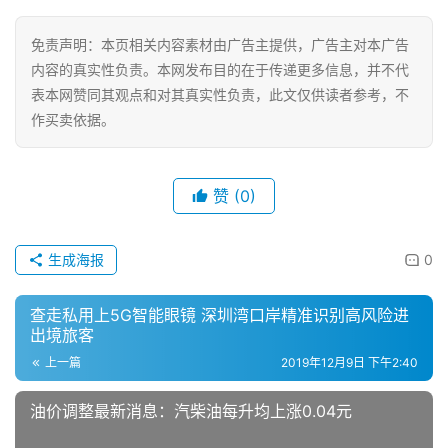
免责声明：本页相关内容素材由广告主提供，广告主对本广告
内容的真实性负责。本网发布目的在于传递更多信息，并不代
表本网赞同其观点和对其真实性负责，此文仅供读者参考，不
作买卖依据。
赞
(0)
生成海报
0
查走私用上5G智能眼镜 深圳湾口岸精准识别高风险进
出境旅客
上一篇
2019年12月9日 下午2:40
油价调整最新消息：汽柴油每升均上涨0.04元